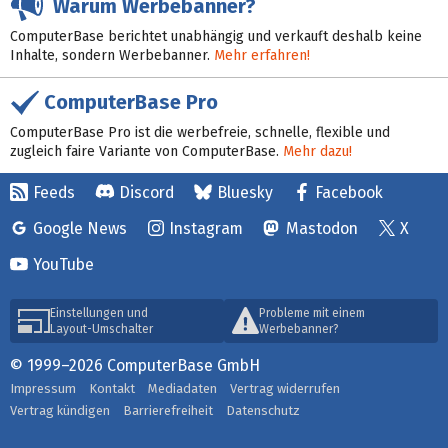
Warum Werbebanner?
ComputerBase berichtet unabhängig und verkauft deshalb keine
Inhalte, sondern Werbebanner.
Mehr erfahren!
ComputerBase Pro
ComputerBase Pro ist die werbefreie, schnelle, flexible und
zugleich faire Variante von ComputerBase.
Mehr dazu!
Feeds
Discord
Bluesky
Facebook
Google News
Instagram
Mastodon
X
YouTube
Einstellungen und
Probleme mit einem
Layout-Umschalter
Werbebanner?
© 1999–2026 ComputerBase GmbH
Impressum
Kontakt
Mediadaten
Vertrag widerrufen
Vertrag kündigen
Barrierefreiheit
Datenschutz