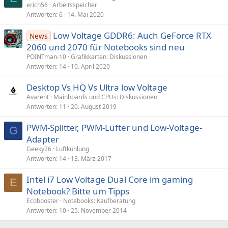
erich56
Arbeitsspeicher
Antworten
6
14. Mai 2020
Low Voltage GDDR6: Auch GeForce RTX
News
2060 und 2070 für Notebooks sind neu
POINTman-10
Grafikkarten: Diskussionen
Antworten
14
10. April 2020
Desktop Vs HQ Vs Ultra low Voltage
Avarent
Mainboards und CPUs: Diskussionen
Antworten
11
20. August 2019
PWM-Splitter, PWM-Lüfter und Low-Voltage-
G
Adapter
Geeky26
Luftkühlung
Antworten
14
13. März 2017
Intel i7 Low Voltage Dual Core im gaming
E
Notebook? Bitte um Tipps
Ecobooster
Notebooks: Kaufberatung
Antworten
10
25. November 2014