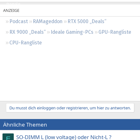
Regeln
Podcast
RAMageddon
RTX 5000 „Deals“
RX 9000 „Deals“
Ideale Gaming-PCs
GPU-Rangliste
CPU-Rangliste
Du musst dich einloggen oder registrieren, um hier zu antworten.
Ähnliche Themen
SO-DIMM L (low voltage) oder Nicht-L ?
E