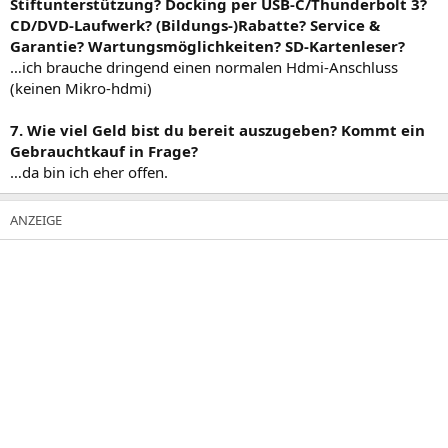
Stiftunterstützung? Docking per USB-C/Thunderbolt 3?
CD/DVD-Laufwerk? (Bildungs-)Rabatte? Service &
Garantie? Wartungsmöglichkeiten? SD-Kartenleser?
…ich brauche dringend einen normalen Hdmi-Anschluss
(keinen Mikro-hdmi)
7. Wie viel Geld bist du bereit auszugeben? Kommt ein
Gebrauchtkauf in Frage?
…da bin ich eher offen.