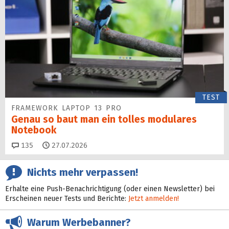
TEST
FRAMEWORK LAPTOP 13 PRO
Genau so baut man ein tolles modulares
Notebook
Kommentare
135
27.07.2026
Nichts mehr verpassen!
Erhalte eine Push-Benachrichtigung (oder einen Newsletter) bei
Erscheinen neuer Tests und Berichte:
Jetzt anmelden!
Warum Werbebanner?