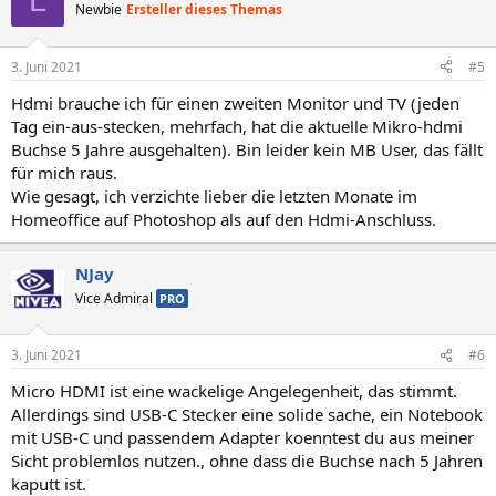
Newbie
Ersteller dieses Themas
3. Juni 2021
#5
Hdmi brauche ich für einen zweiten Monitor und TV (jeden
Tag ein-aus-stecken, mehrfach, hat die aktuelle Mikro-hdmi
Buchse 5 Jahre ausgehalten). Bin leider kein MB User, das fällt
für mich raus.
Wie gesagt, ich verzichte lieber die letzten Monate im
Homeoffice auf Photoshop als auf den Hdmi-Anschluss.
NJay
Vice Admiral
PRO
3. Juni 2021
#6
Micro HDMI ist eine wackelige Angelegenheit, das stimmt.
Allerdings sind USB-C Stecker eine solide sache, ein Notebook
mit USB-C und passendem Adapter koenntest du aus meiner
Sicht problemlos nutzen., ohne dass die Buchse nach 5 Jahren
kaputt ist.