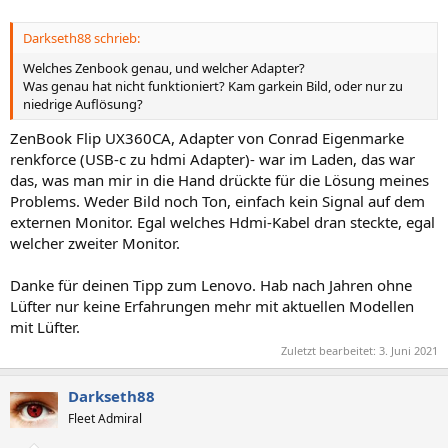
Darkseth88 schrieb:
Welches Zenbook genau, und welcher Adapter?
Was genau hat nicht funktioniert? Kam garkein Bild, oder nur zu
niedrige Auflösung?
ZenBook Flip UX360CA, Adapter von Conrad Eigenmarke
renkforce (USB-c zu hdmi Adapter)- war im Laden, das war
das, was man mir in die Hand drückte für die Lösung meines
Problems. Weder Bild noch Ton, einfach kein Signal auf dem
externen Monitor. Egal welches Hdmi-Kabel dran steckte, egal
welcher zweiter Monitor.
Danke für deinen Tipp zum Lenovo. Hab nach Jahren ohne
Lüfter nur keine Erfahrungen mehr mit aktuellen Modellen
mit Lüfter.
Zuletzt bearbeitet:
3. Juni 2021
Darkseth88
Fleet Admiral