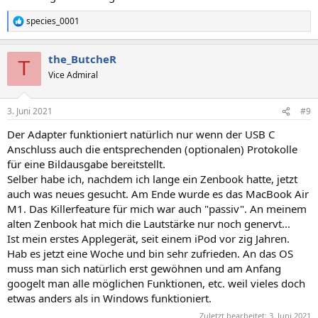
species_0001
R
e
a
the_ButcheR
k
T
t
Vice Admiral
i
o
n
3. Juni 2021
#9
e
n
Der Adapter funktioniert natürlich nur wenn der USB C
:
Anschluss auch die entsprechenden (optionalen) Protokolle
für eine Bildausgabe bereitstellt.
Selber habe ich, nachdem ich lange ein Zenbook hatte, jetzt
auch was neues gesucht. Am Ende wurde es das MacBook Air
M1. Das Killerfeature für mich war auch "passiv". An meinem
alten Zenbook hat mich die Lautstärke nur noch genervt...
Ist mein erstes Applegerät, seit einem iPod vor zig Jahren.
Hab es jetzt eine Woche und bin sehr zufrieden. An das OS
muss man sich natürlich erst gewöhnen und am Anfang
googelt man alle möglichen Funktionen, etc. weil vieles doch
etwas anders als in Windows funktioniert.
Zuletzt bearbeitet:
3. Juni 2021