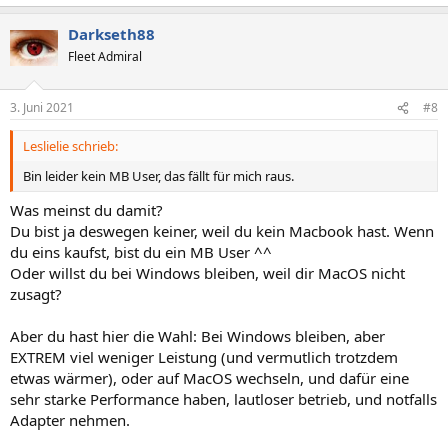
Darkseth88
Fleet Admiral
3. Juni 2021
#8
Leslielie schrieb:
Bin leider kein MB User, das fällt für mich raus.
Was meinst du damit?
Du bist ja deswegen keiner, weil du kein Macbook hast. Wenn
du eins kaufst, bist du ein MB User ^^
Oder willst du bei Windows bleiben, weil dir MacOS nicht
zusagt?
Aber du hast hier die Wahl: Bei Windows bleiben, aber
EXTREM viel weniger Leistung (und vermutlich trotzdem
etwas wärmer), oder auf MacOS wechseln, und dafür eine
sehr starke Performance haben, lautloser betrieb, und notfalls
Adapter nehmen.