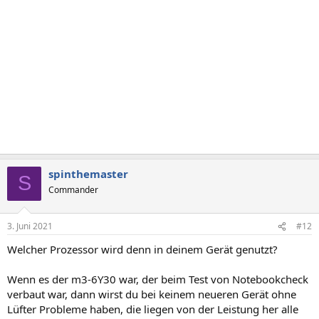
e
n
:
spinthemaster
S
Commander
3. Juni 2021
#12
Welcher Prozessor wird denn in deinem Gerät genutzt?
Wenn es der m3-6Y30 war, der beim Test von Notebookcheck
verbaut war, dann wirst du bei keinem neueren Gerät ohne
Lüfter Probleme haben, die liegen von der Leistung her alle