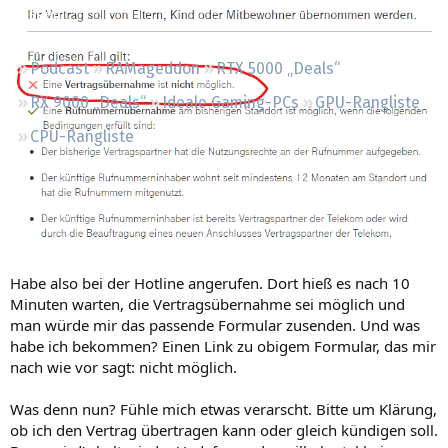
Regeln
Podcast
RAMageddon
RTX 5000 „Deals“
RX 9000 „Deals“
Ideale Gaming-PCs
GPU-Rangliste
CPU-Rangliste
Habe also bei der Hotline angerufen. Dort hieß es nach 10
Minuten warten, die Vertragsübernahme sei möglich und
man würde mir das passende Formular zusenden. Und was
habe ich bekommen? Einen Link zu obigem Formular, das mir
nach wie vor sagt: nicht möglich.
Was denn nun? Fühle mich etwas verarscht. Bitte um Klärung,
ob ich den Vertrag übertragen kann oder gleich kündigen soll.