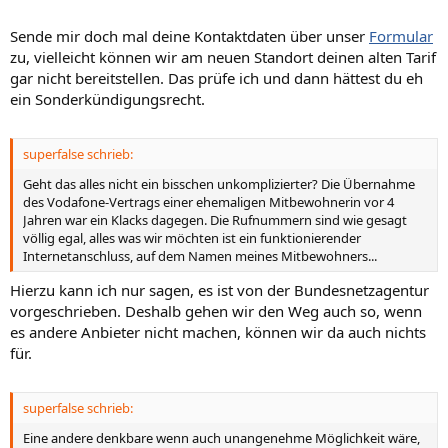
Sende mir doch mal deine Kontaktdaten über unser
Formular
zu, vielleicht können wir am neuen Standort deinen alten Tarif
gar nicht bereitstellen. Das prüfe ich und dann hättest du eh
ein Sonderkündigungsrecht.
superfalse schrieb:
Geht das alles nicht ein bisschen unkomplizierter? Die Übernahme
des Vodafone-Vertrags einer ehemaligen Mitbewohnerin vor 4
Jahren war ein Klacks dagegen. Die Rufnummern sind wie gesagt
völlig egal, alles was wir möchten ist ein funktionierender
Internetanschluss, auf dem Namen meines Mitbewohners...
Hierzu kann ich nur sagen, es ist von der Bundesnetzagentur
vorgeschrieben. Deshalb gehen wir den Weg auch so, wenn
es andere Anbieter nicht machen, können wir da auch nichts
für.
superfalse schrieb:
Eine andere denkbare wenn auch unangenehme Möglichkeit wäre,