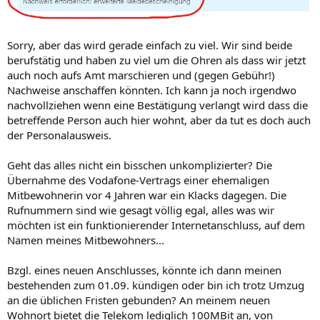
Sorry, aber das wird gerade einfach zu viel. Wir sind beide
berufstätig und haben zu viel um die Ohren als dass wir jetzt
auch noch aufs Amt marschieren und (gegen Gebühr!)
Nachweise anschaffen könnten. Ich kann ja noch irgendwo
nachvollziehen wenn eine Bestätigung verlangt wird dass die
betreffende Person auch hier wohnt, aber da tut es doch auch
der Personalausweis.
Geht das alles nicht ein bisschen unkomplizierter? Die
Übernahme des Vodafone-Vertrags einer ehemaligen
Mitbewohnerin vor 4 Jahren war ein Klacks dagegen. Die
Rufnummern sind wie gesagt völlig egal, alles was wir
möchten ist ein funktionierender Internetanschluss, auf dem
Namen meines Mitbewohners...
Bzgl. eines neuen Anschlusses, könnte ich dann meinen
bestehenden zum 01.09. kündigen oder bin ich trotz Umzug
an die üblichen Fristen gebunden? An meinem neuen
Wohnort bietet die Telekom lediglich 100MBit an, von