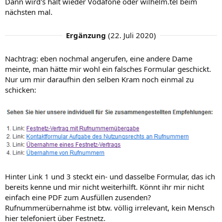
Dann wird's halt wieder Vodafone oder wilhelm.tel beim
nächsten mal.
Ergänzung
(
22. Juli 2020
)
Nachtrag: eben nochmal angerufen, eine andere Dame
meinte, man hätte mir wohl ein falsches Formular geschickt.
Nur um mir daraufhin den selben Kram noch einmal zu
schicken:
Hinter Link 1 und 3 steckt ein- und dasselbe Formular, das ich
bereits kenne und mir nicht weiterhilft. Könnt ihr mir nicht
einfach eine PDF zum Ausfüllen zusenden?
Rufnummerübernahme ist btw. völlig irrelevant, kein Mensch
hier telefoniert über Festnetz.