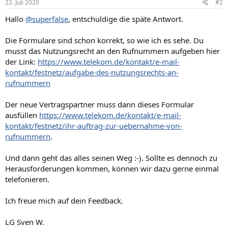
22. Juli 2020
#2
Hallo
@superfalse
, entschuldige die späte Antwort.
Die Formulare sind schon korrekt, so wie ich es sehe. Du
musst das Nutzungsrecht an den Rufnummern aufgeben hier
der Link:
https://www.telekom.de/kontakt/e-mail-
kontakt/festnetz/aufgabe-des-nutzungsrechts-an-
rufnummern
Der neue Vertragspartner muss dann dieses Formular
ausfüllen
https://www.telekom.de/kontakt/e-mail-
kontakt/festnetz/ihr-auftrag-zur-uebernahme-von-
rufnummern
.
Und dann geht das alles seinen Weg :-). Sollte es dennoch zu
Herausforderungen kommen, können wir dazu gerne einmal
telefonieren.
Ich freue mich auf dein Feedback.
LG Sven W.