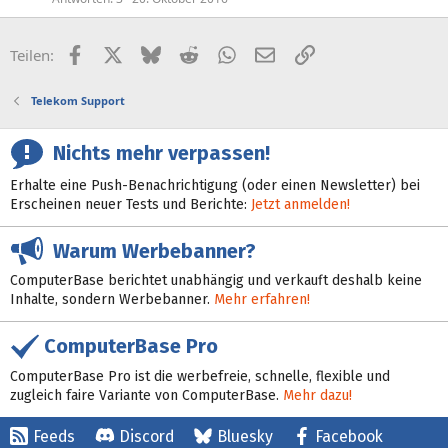
Facebook
X (Twitter)
Bluesky
Reddit
WhatsApp
E-Mail
Link
Teilen:
Telekom Support
Nichts mehr verpassen!
Erhalte eine Push-Benachrichtigung (oder einen Newsletter) bei
Erscheinen neuer Tests und Berichte:
Jetzt anmelden!
Warum Werbebanner?
ComputerBase berichtet unabhängig und verkauft deshalb keine
Inhalte, sondern Werbebanner.
Mehr erfahren!
ComputerBase Pro
ComputerBase Pro ist die werbefreie, schnelle, flexible und
zugleich faire Variante von ComputerBase.
Mehr dazu!
Feeds
Discord
Bluesky
Facebook