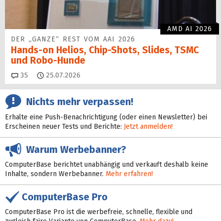
AMD AI 2026
DER „GANZE“ REST VOM AAI 2026
Hands-on Helios, Chip-Shots, Slides, TSMC
und Robo-Hunde
Kommentare
35
25.07.2026
Nichts mehr verpassen!
Erhalte eine Push-Benachrichtigung (oder einen Newsletter) bei
Erscheinen neuer Tests und Berichte:
Jetzt anmelden!
Warum Werbebanner?
ComputerBase berichtet unabhängig und verkauft deshalb keine
Inhalte, sondern Werbebanner.
Mehr erfahren!
ComputerBase Pro
ComputerBase Pro ist die werbefreie, schnelle, flexible und