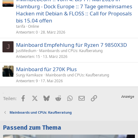
Hamburg - Dock Europe :: 7 Tage gemeinsames
Hacken mit Debian & FLOSS :: Call for Proposals
bis 15.04 offen
tarifa
Online
Antworten
0
28. März 2026
Mainboard Empfehlung für Ryzen 7 9850X3D
J
JustMedium
Mainboards und CPUs: Kaufberatung
Antworten
15
13. März 2026
Mainboard für 270K Plus
Sunjy Kamikaze
Mainboards und CPUs: Kaufberatung
Antworten
9
17. Mai 2026
Facebook
X (Twitter)
Bluesky
Reddit
WhatsApp
E-Mail
Link
Teilen:
Mainboards und CPUs: Kaufberatung
Passend zum Thema