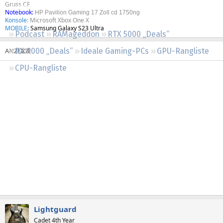
Gruss CF
Regeln
Notebook:
HP Pavilion Gaming 17 Zoll cd 1750ng
Konsole:
Microsoft Xbox One X
MOBILE:
Samsung Galaxy S23 Ultra
Podcast
RAMageddon
RTX 5000 „Deals“
RX 9000 „Deals“
Ideale Gaming-PCs
GPU-Rangliste
CPU-Rangliste
Lightguard
Cadet 4th Year