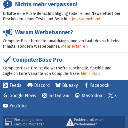
Nichts mehr verpassen!
Erhalte eine Push-Benachrichtigung (oder einen Newsletter) bei
Erscheinen neuer Tests und Berichte:
Jetzt anmelden!
Warum Werbebanner?
ComputerBase berichtet unabhängig und verkauft deshalb keine
Inhalte, sondern Werbebanner.
Mehr erfahren!
ComputerBase Pro
ComputerBase Pro ist die werbefreie, schnelle, flexible und
zugleich faire Variante von ComputerBase.
Mehr dazu!
Feeds
Discord
Bluesky
Facebook
Google News
Instagram
Mastodon
X
YouTube
Einstellungen und
Probleme mit einem
Layout-Umschalter
Werbebanner?