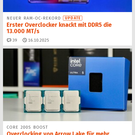
NEUER RAM-OC-REKORD
UPDATE
Erster Overclocker knackt mit DDR5 die
13.000 MT/s
Kommentare
39
16.10.2025
CORE 200S BOOST
Overclocking von Arrow Lake für mehr