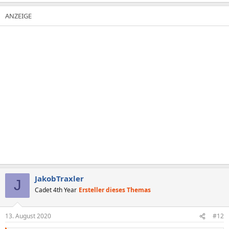
JakobTraxler
J
Cadet 4th Year
Ersteller dieses Themas
13. August 2020
#12