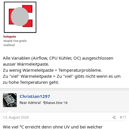
Alle Variablen (Airflow, CPU Kühler, OC) ausgeschlossen
ausser Wärmeleitpaste.
Zu wenig Wärmeleitpaste = Temperaturprobleme.
Zu "viel" Wärmeleitpaste = Zu "viel" gibts nicht wenn es um
zu hohe Temperaturen geht.
Christian1297
Rear Admiral
🎅Rätsel-Elite ’18
13. August 2020
#17
Wie viel °C erreicht denn ohne UV und bei welcher