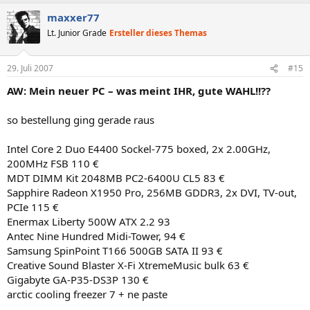
maxxer77
Lt. Junior Grade
Ersteller dieses Themas
29. Juli 2007
#15
AW: Mein neuer PC – was meint IHR, gute WAHL!!??
so bestellung ging gerade raus
Intel Core 2 Duo E4400 Sockel-775 boxed, 2x 2.00GHz,
200MHz FSB 110 €
MDT DIMM Kit 2048MB PC2-6400U CL5 83 €
Sapphire Radeon X1950 Pro, 256MB GDDR3, 2x DVI, TV-out,
PCIe 115 €
Enermax Liberty 500W ATX 2.2 93
Antec Nine Hundred Midi-Tower, 94 €
Samsung SpinPoint T166 500GB SATA II 93 €
Creative Sound Blaster X-Fi XtremeMusic bulk 63 €
Gigabyte GA-P35-DS3P 130 €
arctic cooling freezer 7 + ne paste