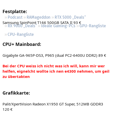
Regeln
Festplatte:
Podcast
RAMageddon
RTX 5000 „Deals“
Samsung SpinPoint T166 500GB SATA II 93 €
RX 9000 „Deals“
Ideale Gaming-PCs
GPU-Rangliste
CPU-Rangliste
CPU+ Mainboard:
Gigabyte GA-965P-DS3, P965 (dual PC2-6400U DDR2) 89 €
Bei der CPU weiss ich nicht was ich will, kann mir wer
helfen, eignelcht wollte ich nen e4300 nehmen, um geil
zu übertakten
Grafikkarte:
Palit/XpertVision Radeon X1950 GT Super, 512MB GDDR3
120 €