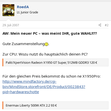
RoedA
Lt. Junior Grade
29. Juli 2007
#2
AW: Mein neuer PC – was meint IHR, gute WAHL!!??
Gute Zusammenstellung
.
Zur CPU: Wozu nutzt du hauptsächlich deinen PC?
Palit/XpertVision Radeon X1950 GT Super, 512MB GDDR3 120 €
Für den gleichen Preis bekommst du schon ne X1950Pro:
http://www.mindfactory.de/cgi-
bin/MindStore.storefront/DE/Product/0023843?
pid=hardwareschotte
Enermax Liberty 500W ATX 2.2 93 €