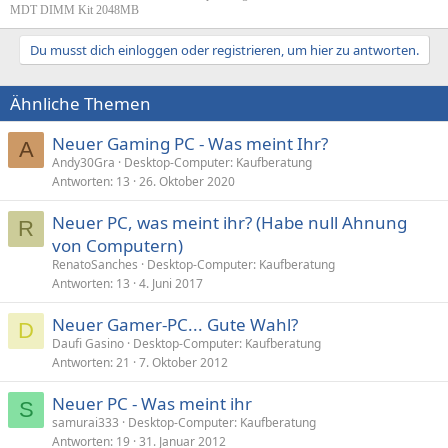
MDT DIMM Kit 2048MB
Du musst dich einloggen oder registrieren, um hier zu antworten.
Ähnliche Themen
Neuer Gaming PC - Was meint Ihr?
A
Andy30Gra
Desktop-Computer: Kaufberatung
Antworten
13
26. Oktober 2020
Neuer PC, was meint ihr? (Habe null Ahnung
R
von Computern)
RenatoSanches
Desktop-Computer: Kaufberatung
Antworten
13
4. Juni 2017
Neuer Gamer-PC... Gute Wahl?
D
Daufi Gasino
Desktop-Computer: Kaufberatung
Antworten
21
7. Oktober 2012
Neuer PC - Was meint ihr
S
samurai333
Desktop-Computer: Kaufberatung
Antworten
19
31. Januar 2012