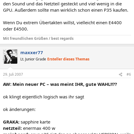
den Sound und das Netzteil gesteckt und viel wenig in die
GPU. Außerdem sollte man wirklich schon einen P35 kaufen.
Wenn Du extrem Übertakten willst, vielleicht einen E4400
oder E4500.
Mit freundlichen Grüßen / best regards
maxxer77
Lt. Junior Grade
Ersteller dieses Themas
29. Juli 2007
#6
AW: Mein neuer PC – was meint IHR, gute WAHL!!??
ok klingt eigentlich logisch was ihr sagt
ok änderungen:
GRAKA:
sapphire karte
netzteil:
enermax 400 w