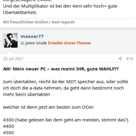
Und der Multiplikator ist bei den 4ern sehr hoch= gute
Übertaktbarkeit.
Mit freundlichen Grüßen / best regards
maxxer77
Lt. Junior Grade
Ersteller dieses Themas
29. Juli 2007
#10
AW: Mein neuer PC – was meint IHR, gute WAHL!!??
zum übertakten, reicht da der MDT speicher aus, oder sollte
ich doch die a-data nehmen, da geht dann bestimmt noch
mehr beim übertakten
welcher ist denn jetzt am besten zum OCen
4300 (habe gelesen bei dem geht am meisten, stimmt das?)
4400
4500