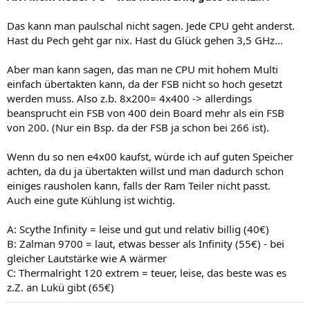
Das kann man paulschal nicht sagen. Jede CPU geht anderst.
Hast du Pech geht gar nix. Hast du Glück gehen 3,5 GHz...
Aber man kann sagen, das man ne CPU mit hohem Multi
einfach übertakten kann, da der FSB nicht so hoch gesetzt
werden muss. Also z.b. 8x200= 4x400 -> allerdings
beansprucht ein FSB von 400 dein Board mehr als ein FSB
von 200. (Nur ein Bsp. da der FSB ja schon bei 266 ist).
Wenn du so nen e4x00 kaufst, würde ich auf guten Speicher
achten, da du ja übertakten willst und man dadurch schon
einiges rausholen kann, falls der Ram Teiler nicht passt.
Auch eine gute Kühlung ist wichtig.
A: Scythe Infinity = leise und gut und relativ billig (40€)
B: Zalman 9700 = laut, etwas besser als Infinity (55€) - bei
gleicher Lautstärke wie A wärmer
C: Thermalright 120 extrem = teuer, leise, das beste was es
z.Z. an Lukü gibt (65€)