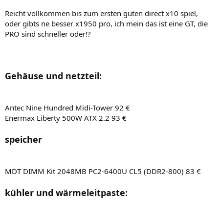
Reicht vollkommen bis zum ersten guten direct x10 spiel,
oder gibts ne besser x1950 pro, ich mein das ist eine GT, die
PRO sind schneller oder!?
Gehäuse und netzteil:
Antec Nine Hundred Midi-Tower 92 €
Enermax Liberty 500W ATX 2.2 93 €
speicher
MDT DIMM Kit 2048MB PC2-6400U CL5 (DDR2-800) 83 €
kühler und wärmeleitpaste: