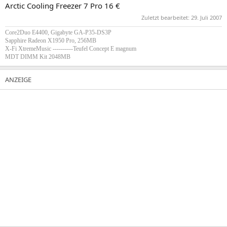
Arctic Cooling Freezer 7 Pro 16 €
Zuletzt bearbeitet:
29. Juli 2007
Core2Duo E4400, Gigabyte GA-P35-DS3P
Sapphire Radeon X1950 Pro, 256MB
X-Fi XtremeMusic ----------Teufel Concept E magnum
MDT DIMM Kit 2048MB