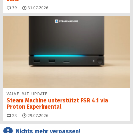
Kommentare
79
31.07.2026
VALVE MIT UPDATE
Steam Machine unterstützt FSR 4.1 via
Proton Experimental
Kommentare
23
29.07.2026
Nichts mehr verpassen!