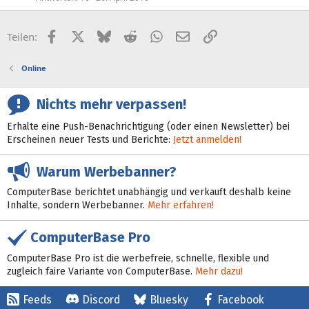
Facebook
X (Twitter)
Bluesky
Reddit
WhatsApp
E-Mail
Link
Teilen:
Online
Nichts mehr verpassen!
Erhalte eine Push-Benachrichtigung (oder einen Newsletter) bei
Erscheinen neuer Tests und Berichte:
Jetzt anmelden!
Warum Werbebanner?
ComputerBase berichtet unabhängig und verkauft deshalb keine
Inhalte, sondern Werbebanner.
Mehr erfahren!
ComputerBase Pro
ComputerBase Pro ist die werbefreie, schnelle, flexible und
zugleich faire Variante von ComputerBase.
Mehr dazu!
Feeds
Discord
Bluesky
Facebook