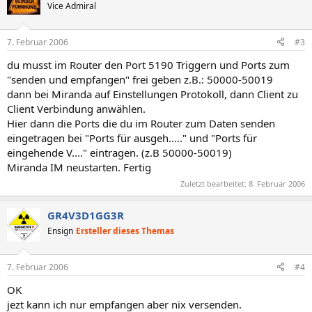
Vice Admiral
7. Februar 2006
#3
du musst im Router den Port 5190 Triggern und Ports zum
"senden und empfangen" frei geben z.B.: 50000-50019
dann bei Miranda auf Einstellungen Protokoll, dann Client zu
Client Verbindung anwählen.
Hier dann die Ports die du im Router zum Daten senden
eingetragen bei "Ports für ausgeh....." und "Ports für
eingehende V...." eintragen. (z.B 50000-50019)
Miranda IM neustarten. Fertig
Zuletzt bearbeitet:
8. Februar 2006
GR4V3D1GG3R
Ensign
Ersteller dieses Themas
7. Februar 2006
#4
OK
jezt kann ich nur empfangen aber nix versenden.