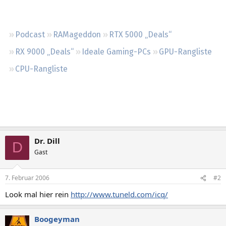
Regeln
Podcast
RAMageddon
RTX 5000 „Deals“
RX 9000 „Deals“
Ideale Gaming-PCs
GPU-Rangliste
CPU-Rangliste
Dr. Dill
D
Gast
7. Februar 2006
#2
Look mal hier rein
http://www.tuneld.com/icq/
Boogeyman