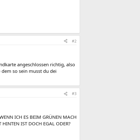
#2
ndkarte angeschlossen richtig, also
 dem so sein musst du dei
#3
 WENN ICH ES BEIM GRÜNEN MACH
T HINTEN IST DOCH EGAL ODER?