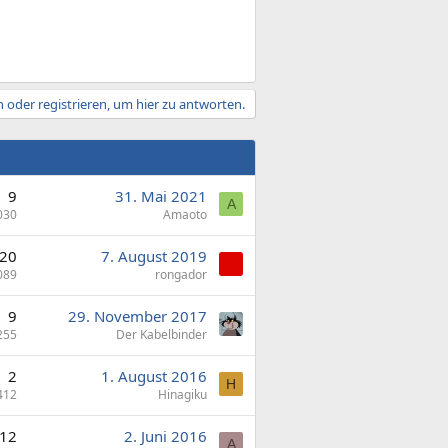
 oder registrieren, um hier zu antworten.
9
31. Mai 2021
A
030
Amaoto
20
7. August 2019
089
rongador
9
29. November 2017
255
Der Kabelbinder
2
1. August 2016
H
412
Hinagiku
12
2. Juni 2016
A