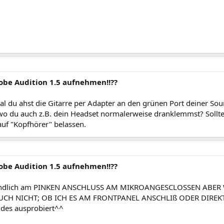
obe Audition 1.5 aufnehmen!!??
l du ahst die Gitarre per Adapter an den grünen Port deiner Sou
wo du auch z.B. dein Headset normalerweise dranklemmst? Sollte
auf "Kopfhörer" belassen.
obe Audition 1.5 aufnehmen!!??
endlich am PINKEN ANSCHLUSS AM MIKROANGESCLOSSEN ABER
UCH NICHT; OB ICH ES AM FRONTPANEL ANSCHLIß ODER DIREK
ides ausprobiert^^