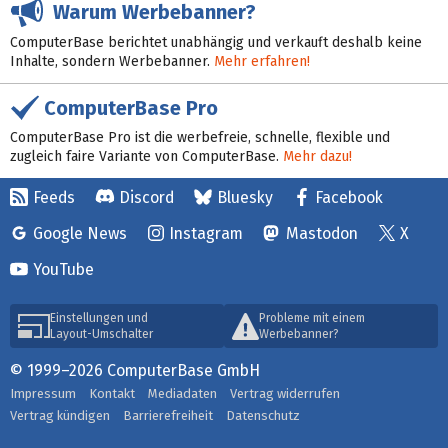
Warum Werbebanner?
ComputerBase berichtet unabhängig und verkauft deshalb keine
Inhalte, sondern Werbebanner.
Mehr erfahren!
ComputerBase Pro
ComputerBase Pro ist die werbefreie, schnelle, flexible und
zugleich faire Variante von ComputerBase.
Mehr dazu!
Feeds
Discord
Bluesky
Facebook
Google News
Instagram
Mastodon
X
YouTube
Einstellungen und
Probleme mit einem
Layout-Umschalter
Werbebanner?
© 1999–2026 ComputerBase GmbH
Impressum
Kontakt
Mediadaten
Vertrag widerrufen
Vertrag kündigen
Barrierefreiheit
Datenschutz