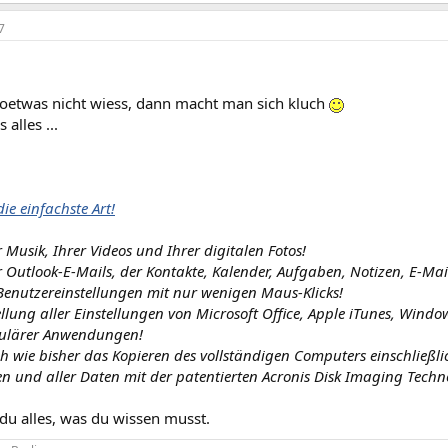
7
etwas nicht wiess, dann macht man sich kluch
alles ...
ie einfachste Art!
 Musik, Ihrer Videos und Ihrer digitalen Fotos!
 Outlook-E-Mails, der Kontakte, Kalender, Aufgaben, Notizen, E-Mai
enutzereinstellungen mit nur wenigen Maus-Klicks!
llung aller Einstellungen von Microsoft Office, Apple iTunes, Win
ulärer Anwendungen!
h wie bisher das Kopieren des vollständigen Computers einschließlic
und aller Daten mit der patentierten Acronis Disk Imaging Techno
 du alles, was du wissen musst.