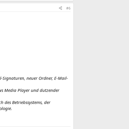
#6
l-Signaturen, neuer Ordner, E-Mail-
dows Media Player und dutzender
h des Betriebssystems, der
logie.