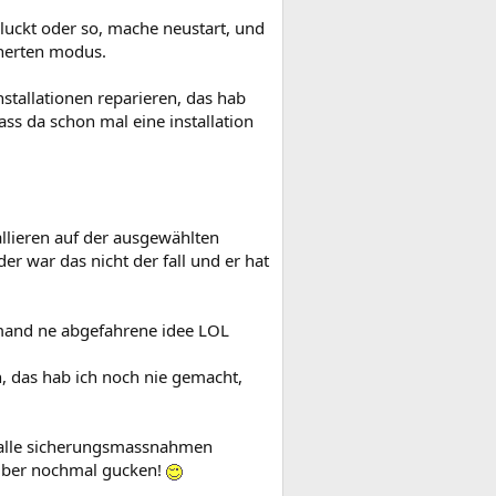
hluckt oder so, mache neustart, und
cherten modus.
tallationen reparieren, das hab
ss da schon mal eine installation
allieren auf der ausgewählten
der war das nicht der fall und er hat
jemand ne abgefahrene idee LOL
, das hab ich noch nie gemacht,
t alle sicherungsmassnahmen
elber nochmal gucken!