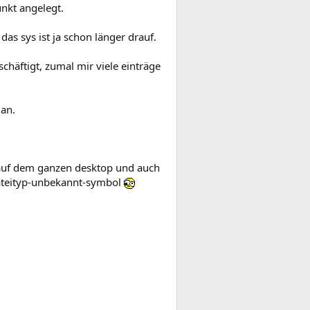
nkt angelegt.
as sys ist ja schon länger drauf.
chäftigt, zumal mir viele einträge
 an.
, auf dem ganzen desktop und auch
dateityp-unbekannt-symbol