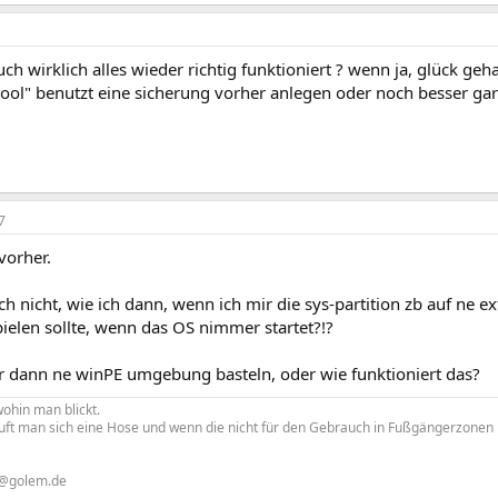
uch wirklich alles wieder richtig funktioniert ? wenn ja, glück g
tool" benutzt eine sicherung vorher anlegen oder noch besser gar 
7
 vorher.
ch nicht, wie ich dann, wenn ich mir die sys-partition zb auf ne e
ielen sollte, wenn das OS nimmer startet?!?
r dann ne winPE umgebung basteln, oder wie funktioniert das?
ohin man blickt.
uft man sich eine Hose und wenn die nicht für den Gebrauch in Fußgängerzonen liz
 @golem.de