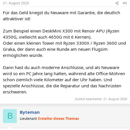
21. August 2020
#6
Für das Geld kriegst du Neuware mit Garantie, die deutlich
attraktiver ist!
Zum Beispiel einen DeskMini X300 mit Renoir APU (Ryzen
4350G, vielleicht auch 4650G mit 6 Kernen).
Oder einen kleinen Tower mit Ryzen 3300X / Ryzen 3600 und
Graka, der dann auch eine Runde am neuen Flugsim
ermöglichen würde.
Dann hast du auch moderne Anschlüsse, und als Neuware
wird so ein PC Jahre lang halten, während alte Office-Möhren
schon ziemlich viele Kilometer auf der Uhr haben. Und
spezielle Anschlüsse, die die Reparatur und das Nachrüsten
erschweren.
Zuletzt bearbeitet:
21. August 2020
Byteman
B
Lieutenant
Ersteller dieses Themas