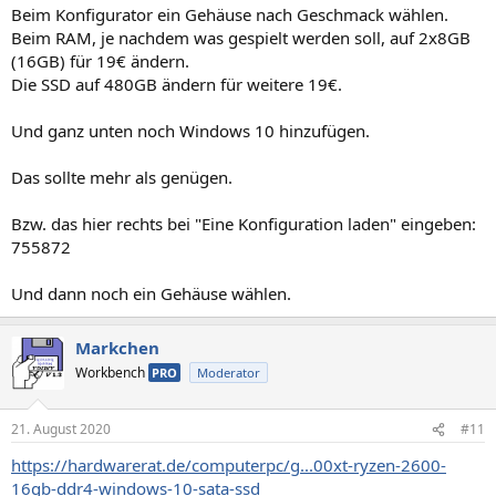
Beim Konfigurator ein Gehäuse nach Geschmack wählen.
Beim RAM, je nachdem was gespielt werden soll, auf 2x8GB
(16GB) für 19€ ändern.
Die SSD auf 480GB ändern für weitere 19€.
Und ganz unten noch Windows 10 hinzufügen.
Das sollte mehr als genügen.
Bzw. das hier rechts bei "Eine Konfiguration laden" eingeben:
755872
Und dann noch ein Gehäuse wählen.
Markchen
Workbench
PRO
Moderator
21. August 2020
#11
https://hardwarerat.de/computerpc/g...00xt-ryzen-2600-
16gb-ddr4-windows-10-sata-ssd