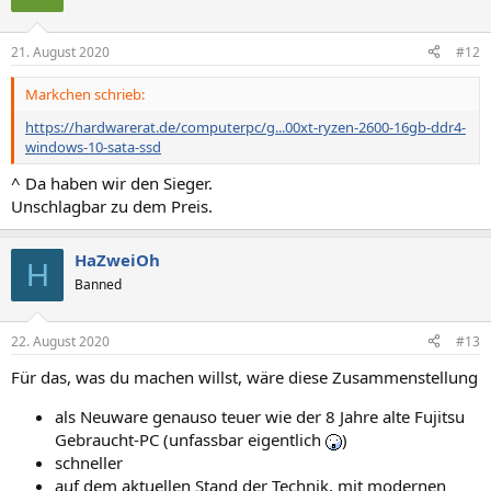
21. August 2020
#12
Markchen schrieb:
https://hardwarerat.de/computerpc/g...00xt-ryzen-2600-16gb-ddr4-
windows-10-sata-ssd
^ Da haben wir den Sieger.
Unschlagbar zu dem Preis.
HaZweiOh
H
Banned
22. August 2020
#13
Für das, was du machen willst, wäre diese Zusammenstellung
als Neuware genauso teuer wie der 8 Jahre alte Fujitsu
Gebraucht-PC (unfassbar eigentlich
)
schneller
auf dem aktuellen Stand der Technik, mit modernen