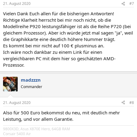
21. August 2020
#7
Vielen Dank Euch allen für die bisherigen Antworten!
Richtige Klarheit herrscht bei mir noch nicht, ob die
Modellreihe P920 leistungsfähiger ist als die Reihe P720 (bei
gleichem Prozessor). Aber ich würde jetzt mal sagen "ja", weil
die Graphikkarte eine deutlich höhere Nummer trägt.
Es kommt bei mir nicht auf 100 € plusminus an.
Ich wäre noch dankbar zu einem Link für einen
vergleichbaren PC mit dem hier so geschätzten AMD-
Prozessor.
madzzzn
Commander
21. August 2020
#8
Also für 500 Euro bekommst du neu, mit deutlich mehr
Leistung, und vor allem Garantie.
9800X3D, Asus X870E Hero, 64GB RAM
Corsair 5400 Air