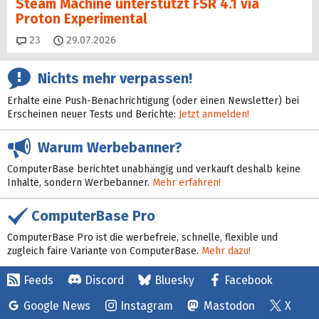
Steam Machine unterstützt FSR 4.1 via
Proton Experimental
Kommentare
23
29.07.2026
Nichts mehr verpassen!
Erhalte eine Push-Benachrichtigung (oder einen Newsletter) bei
Erscheinen neuer Tests und Berichte:
Jetzt anmelden!
Warum Werbebanner?
ComputerBase berichtet unabhängig und verkauft deshalb keine
Inhalte, sondern Werbebanner.
Mehr erfahren!
ComputerBase Pro
ComputerBase Pro ist die werbefreie, schnelle, flexible und
zugleich faire Variante von ComputerBase.
Mehr dazu!
Feeds
Discord
Bluesky
Facebook
Google News
Instagram
Mastodon
X