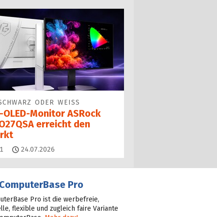
SCHWARZ ODER WEISS
-OLED-Monitor ASRock
O27QSA erreicht den
rkt
Kommentare
1
24.07.2026
ComputerBase Pro
terBase Pro ist die werbefreie,
lle, flexible und zugleich faire Variante