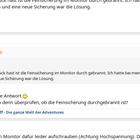
 und eine neue Sicherung war die Lösung.
b:
ck hast ist die Feinsicherung im Monitor durch gebrannt. Ich hatte bei me
ue Sicherung war die Lösung.
ie Antwort
h denn überprüfen, ob die Feinsicherung durchgebrannt ist?
ff - Die ganze Welt der Adventures
 Monitor dafür leider aufschrauben (Achtung Hochspannung). Das