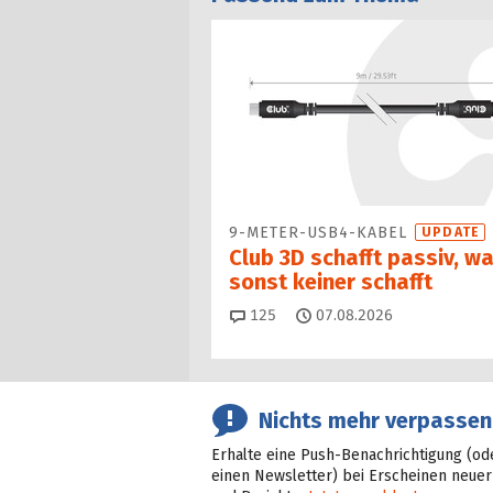
9-METER-USB4-KABEL
UPDATE
Club 3D schafft passiv, w
sonst keiner schafft
Kommentare
125
07.08.2026
Nichts mehr verpassen
Erhalte eine Push-Benachrichtigung (od
einen Newsletter) bei Erscheinen neuer