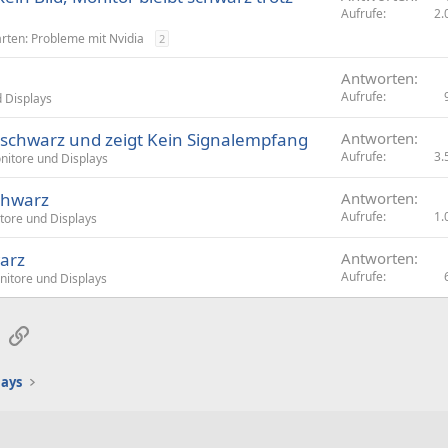
Aufrufe
2.
arten: Probleme mit Nvidia
2
Antworten
Aufrufe
 Displays
 schwarz und zeigt Kein Signalempfang
Antworten
Aufrufe
3.
nitore und Displays
schwarz
Antworten
Aufrufe
1.
tore und Displays
arz
Antworten
Aufrufe
itore und Displays
sApp
E-Mail
Link
lays