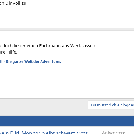
h Dir voll zu.
a doch lieber einen Fachmann ans Werk lassen.
re Hilfe.
ff - Die ganze Welt der Adventures
Du musst dich einloggen
in Bild, Monitor bleibt schwarz trotz
Antworten