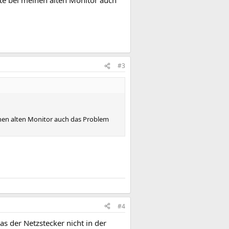
#3
inen alten Monitor auch das Problem
#4
 der Netzstecker nicht in der