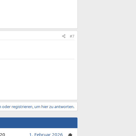
#7
 oder registrieren, um hier zu antworten.
20
1. Februar 2026