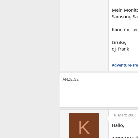
Mein Monito
Samsung Sa
Kann mir je
Grüße,
dj_frank
Adventure-Tre
16. März 2005
K
Hallo,
wenn Du Glü