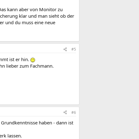
Das kann aber von Monitor zu
icherung klar und man sieht ob der
lver und du muss eine neue
#5
mt ist er hin.
ihn lieber zum Fachmann.
#6
e Grundkenntnisse haben - dann ist
erk lassen.