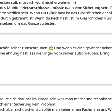
ecken soll, muss ich wohl nicht erwähnen ;-)
 des Monitor-Netzanschlusses müsste dann eine Sicherung sein. 
rschiedlich sein. Wenn Du Glück hast ist das Glasröhrchen der S
t durch gebrannt ist. Wenn du Pech hast, ist im Glasröhrchen Pu
insetzen um das Ganze zu testen.
 schön selber rumschrauben.
Und wenn er eine gewischt bekom
ne ahnung hast lass die Finger vom selber aufschrauben. Bring 
 sollte sich darüber im klaren sein was man macht und technisch
ch einer Sicherung kein Problem.
h aber nicht sicher ist, sollte man lieber einen Fachmann ans W