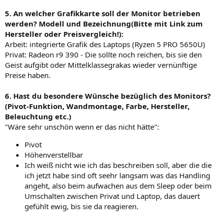
5. An welcher Grafikkarte soll der Monitor betrieben
werden? Modell und Bezeichnung(Bitte mit Link zum
Hersteller oder Preisvergleich!):
Arbeit: integrierte Grafik des Laptops (Ryzen 5 PRO 5650U)
Privat: Radeon r9 390 - Die sollte noch reichen, bis sie den
Geist aufgibt oder Mittelklassegrakas wieder vernünftige
Preise haben.
6. Hast du besondere Wünsche bezüglich des Monitors?
(Pivot-Funktion, Wandmontage, Farbe, Hersteller,
Beleuchtung etc.)
"Wäre sehr unschön wenn er das nicht hätte":
Pivot
Höhenverstellbar
Ich weiß nicht wie ich das beschreiben soll, aber die die
ich jetzt habe sind oft seehr langsam was das Handling
angeht, also beim aufwachen aus dem Sleep oder beim
Umschalten zwischen Privat und Laptop, das dauert
gefühlt ewig, bis sie da reagieren.