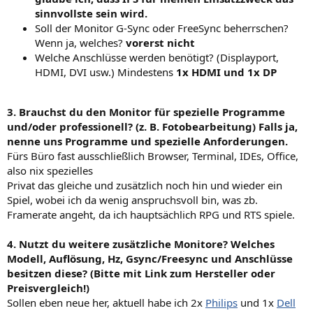
sinnvollste sein wird.
Soll der Monitor G-Sync oder FreeSync beherrschen?
Wenn ja, welches?
vorerst nicht
Welche Anschlüsse werden benötigt? (Displayport,
HDMI, DVI usw.) Mindestens
1x HDMI und 1x DP
3. Brauchst du den Monitor für spezielle Programme
und/oder professionell? (z. B. Fotobearbeitung) Falls ja,
nenne uns Programme und spezielle Anforderungen.
Fürs Büro fast ausschließlich Browser, Terminal, IDEs, Office,
also nix spezielles
Privat das gleiche und zusätzlich noch hin und wieder ein
Spiel, wobei ich da wenig anspruchsvoll bin, was zb.
Framerate angeht, da ich hauptsächlich RPG und RTS spiele.
4. Nutzt du weitere zusätzliche Monitore? Welches
Modell, Auflösung, Hz, Gsync/Freesync und Anschlüsse
besitzen diese? (Bitte mit Link zum Hersteller oder
Preisvergleich!)
Sollen eben neue her, aktuell habe ich 2x
Philips
und 1x
Dell