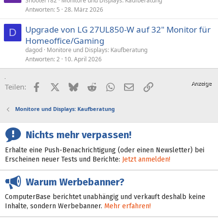
Shooter182
Monitore und Displays: Kaufberatung
Antworten
5
28. März 2026
Upgrade von LG 27UL850-W auf 32" Monitor für
D
Homeoffice/Gaming
dagod
Monitore und Displays: Kaufberatung
Antworten
2
10. April 2026
Facebook
X (Twitter)
Bluesky
Reddit
WhatsApp
E-Mail
Link
Teilen:
Monitore und Displays: Kaufberatung
Nichts mehr verpassen!
Erhalte eine Push-Benachrichtigung (oder einen Newsletter) bei
Erscheinen neuer Tests und Berichte:
Jetzt anmelden!
Warum Werbebanner?
ComputerBase berichtet unabhängig und verkauft deshalb keine
Inhalte, sondern Werbebanner.
Mehr erfahren!