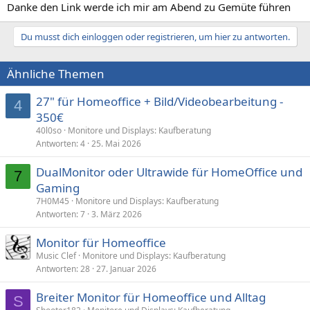
Danke den Link werde ich mir am Abend zu Gemüte führen
Du musst dich einloggen oder registrieren, um hier zu antworten.
Ähnliche Themen
27" für Homeoffice + Bild/Videobearbeitung -
4
350€
40l0so
Monitore und Displays: Kaufberatung
Antworten
4
25. Mai 2026
DualMonitor oder Ultrawide für HomeOffice und
7
Gaming
7H0M45
Monitore und Displays: Kaufberatung
Antworten
7
3. März 2026
Monitor für Homeoffice
Music Clef
Monitore und Displays: Kaufberatung
Antworten
28
27. Januar 2026
Breiter Monitor für Homeoffice und Alltag
S