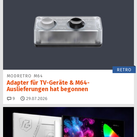
RETRO
MODRETRO M64
Adapter für TV-Geräte & M64-
Auslieferungen hat begon­nen
Kommentare
9
29.07.2026