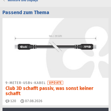
Monitore und Displays
Passend zum Thema
9-METER-USB4-KABEL
UPDATE
Club 3D schafft passiv, was sonst keiner
schafft
Kommentare
120
07.08.2026