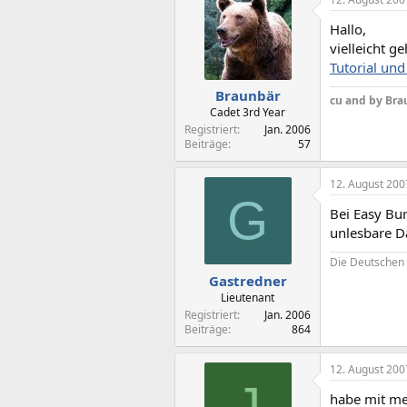
Hallo,
vielleicht 
Tutorial un
Braunbär
cu and by Bra
Cadet 3rd Year
Registriert
Jan. 2006
Beiträge
57
12. August 200
G
Bei Easy Bu
unlesbare D
Die Deutschen 
Gastredner
Lieutenant
Registriert
Jan. 2006
Beiträge
864
12. August 200
J
habe mit mei