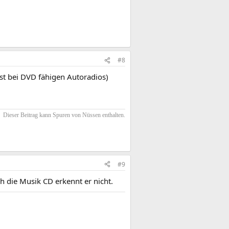
#8
t bei DVD fähigen Autoradios)
Dieser Beitrag kann Spuren von Nüssen enthalten.​
#9
h die Musik CD erkennt er nicht.