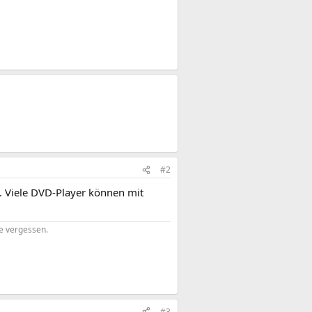
#2
. Viele DVD-Player können mit
ne vergessen.
#3