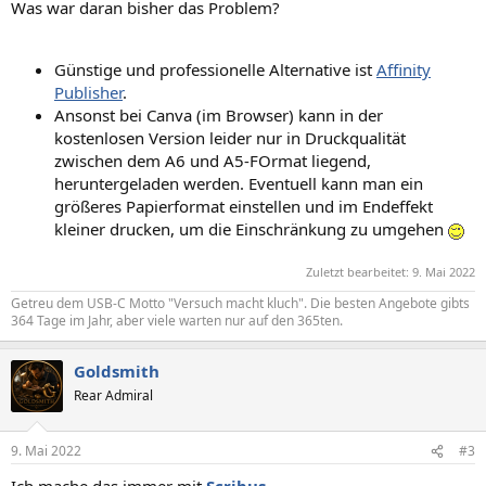
Was war daran bisher das Problem?
Günstige und professionelle Alternative ist
Affinity
Publisher
.
Ansonst bei Canva (im Browser) kann in der
kostenlosen Version leider nur in Druckqualität
zwischen dem A6 und A5-FOrmat liegend,
heruntergeladen werden. Eventuell kann man ein
größeres Papierformat einstellen und im Endeffekt
kleiner drucken, um die Einschränkung zu umgehen
Zuletzt bearbeitet:
9. Mai 2022
Getreu dem USB-C Motto "Versuch macht kluch". Die besten Angebote gibts
364 Tage im Jahr, aber viele warten nur auf den 365ten.
Goldsmith
Rear Admiral
9. Mai 2022
#3