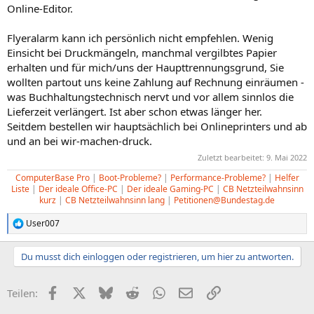
Online-Editor.
Flyeralarm kann ich persönlich nicht empfehlen. Wenig
Einsicht bei Druckmängeln, manchmal vergilbtes Papier
erhalten und für mich/uns der Haupttrennungsgrund, Sie
wollten partout uns keine Zahlung auf Rechnung einräumen -
was Buchhaltungstechnisch nervt und vor allem sinnlos die
Lieferzeit verlängert. Ist aber schon etwas länger her.
Seitdem bestellen wir hauptsächlich bei Onlineprinters und ab
und an bei wir-machen-druck.
Zuletzt bearbeitet:
9. Mai 2022
ComputerBase Pro
|
Boot-Probleme?
|
Performance-Probleme?
|
Helfer
Liste
|
Der ideale Office-PC
|
Der ideale Gaming-PC
|
CB Netzteilwahnsinn
kurz
|
CB Netzteilwahnsinn lang
|
Petitionen@Bundestag.de
User007
R
e
a
Du musst dich einloggen oder registrieren, um hier zu antworten.
k
t
i
Facebook
X (Twitter)
Bluesky
Reddit
WhatsApp
E-Mail
Link
Teilen:
o
n