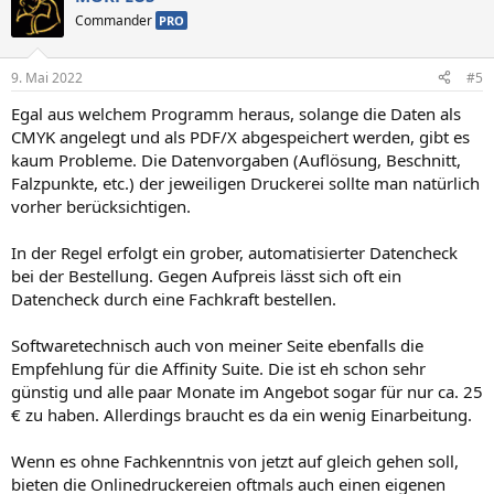
Commander
PRO
9. Mai 2022
#5
Egal aus welchem Programm heraus, solange die Daten als
CMYK angelegt und als PDF/X abgespeichert werden, gibt es
kaum Probleme. Die Datenvorgaben (Auflösung, Beschnitt,
Falzpunkte, etc.) der jeweiligen Druckerei sollte man natürlich
vorher berücksichtigen.
In der Regel erfolgt ein grober, automatisierter Datencheck
bei der Bestellung. Gegen Aufpreis lässt sich oft ein
Datencheck durch eine Fachkraft bestellen.
Softwaretechnisch auch von meiner Seite ebenfalls die
Empfehlung für die Affinity Suite. Die ist eh schon sehr
günstig und alle paar Monate im Angebot sogar für nur ca. 25
€ zu haben. Allerdings braucht es da ein wenig Einarbeitung.
Wenn es ohne Fachkenntnis von jetzt auf gleich gehen soll,
bieten die Onlinedruckereien oftmals auch einen eigenen