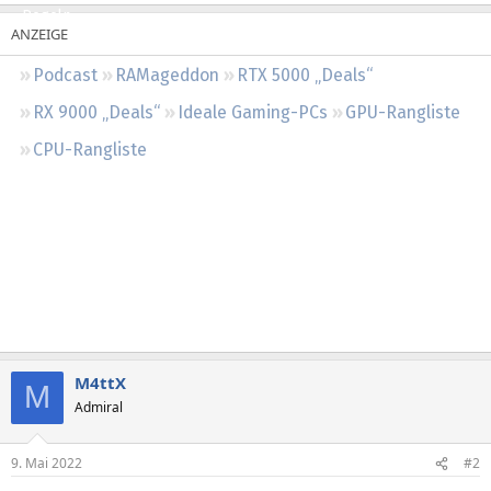
Regeln
Podcast
RAMageddon
RTX 5000 „Deals“
RX 9000 „Deals“
Ideale Gaming-PCs
GPU-Rangliste
CPU-Rangliste
M4ttX
M
Admiral
9. Mai 2022
#2