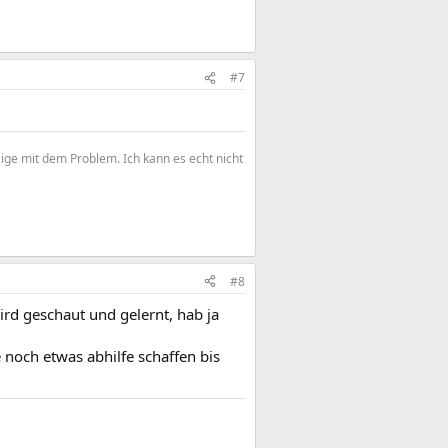
#7
zige mit dem Problem. Ich kann es echt nicht
#8
rd geschaut und gelernt, hab ja
noch etwas abhilfe schaffen bis