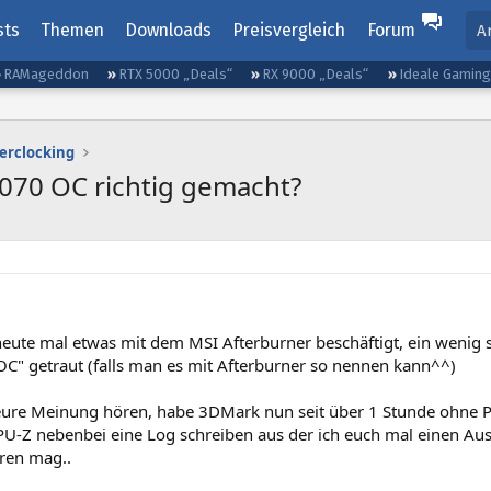
sts
Themen
Downloads
Preisvergleich
Forum
A
RAMageddon
RTX 5000 „Deals“
RX 9000 „Deals“
Ideale Gamin
erclocking
070 OC richtig gemacht?
eute mal etwas mit dem MSI Afterburner beschäftigt, ein wenig 
OC" getraut (falls man es mit Afterburner so nennen kann^^)
eure Meinung hören, habe 3DMark nun seit über 1 Stunde ohne 
PU-Z nebenbei eine Log schreiben aus der ich euch mal einen Au
ren mag..