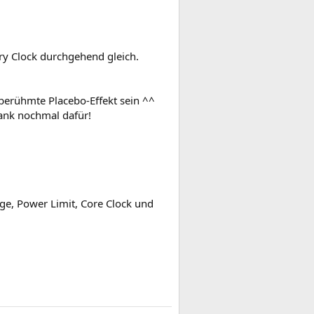
y Clock durchgehend gleich.
berühmte Placebo-Effekt sein ^^
ank nochmal dafür!
age, Power Limit, Core Clock und