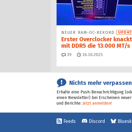
NEUER RAM-OC-REKORD
UPDAT
Erster Overclocker knackt
mit DDR5 die 13.000 MT/s
Kommentare
39
16.10.2025
Nichts mehr verpassen
Erhalte eine Push-Benachrichtigung (od
einen Newsletter) bei Erscheinen neuer
und Berichte:
Jetzt anmelden!
Feeds
Discord
Bluesk