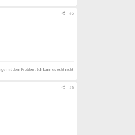
#5
zige mit dem Problem. Ich kann es echt nicht
#6