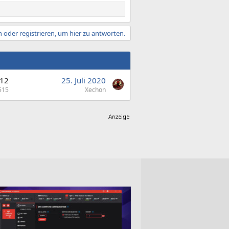
 oder registrieren, um hier zu antworten.
12
25. Juli 2020
515
Xechon