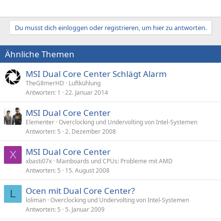
Du musst dich einloggen oder registrieren, um hier zu antworten.
Ähnliche Themen
MSI Dual Core Center Schlägt Alarm
TheG8merHD
Luftkühlung
Antworten
1
22. Januar 2014
MSI Dual Core Center
Elementer
Overclocking und Undervolting von Intel-Systemen
Antworten
5
2. Dezember 2008
MSI Dual Core Center
X
xbasti07x
Mainboards und CPUs: Probleme mit AMD
Antworten
5
15. August 2008
Ocen mit Dual Core Center?
L
loliman
Overclocking und Undervolting von Intel-Systemen
Antworten
5
5. Januar 2009