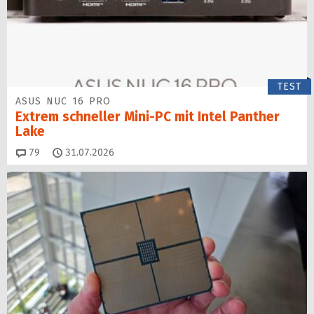
TEST
ASUS NUC 16 PRO
Extrem schneller Mini-PC mit Intel Panther
Lake
Kommentare
79
31.07.2026