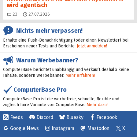
wird agentisch
Kommentare
23
27.07.2026
Nichts mehr verpassen!
Erhalte eine Push-Benachrichtigung (oder einen Newsletter) bei
Erscheinen neuer Tests und Berichte:
Jetzt anmelden!
Warum Werbebanner?
ComputerBase berichtet unabhängig und verkauft deshalb keine
Inhalte, sondern Werbebanner.
Mehr erfahren!
ComputerBase Pro
ComputerBase Pro ist die werbefreie, schnelle, flexible und
zugleich faire Variante von ComputerBase.
Mehr dazu!
Feeds
Discord
Bluesky
Facebook
Google News
Instagram
Mastodon
X