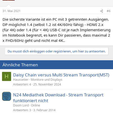
31. Mai 2021
#6
Die sicherste Variante ist ein PC mit 3 getrennten Ausgängen.
DP möglichst 1.4 (selbst 1.2 ist 4K/60Hz fähig) - HDMI 2.x
(für 4K) oder 1.4 (für < 4K) USB-C ist je nach Implementierung
im Notebook begrenzt, es kann Dir passieren, dass maximal 2
x FHD/60Hz geht und nicht mal 4K..
Du musst dich einloggen oder registrieren, um hier zu antworten.
Ähnliche Themen
Daisy Chain versus Multi Stream Transport(MST)
H
Haussetier
Monitore und Displays
Antworten
4
25. November 2024
N24 Mediathek Download - Stream Transport
funktioniert nicht
Doom Lord
Online
Antworten
3
3. Februar 2014