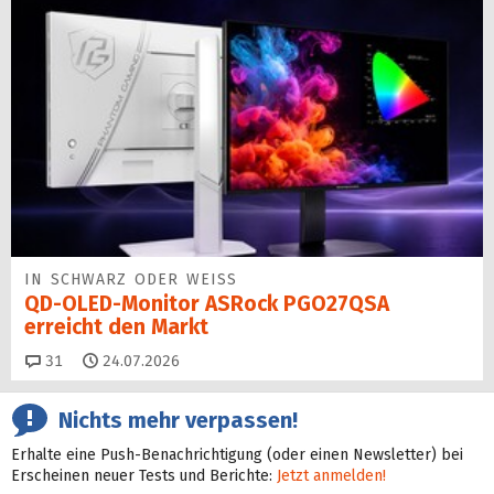
IN SCHWARZ ODER WEISS
QD-OLED-Monitor ASRock PGO27QSA
erreicht den Markt
Kommentare
31
24.07.2026
Nichts mehr verpassen!
Erhalte eine Push-Benachrichtigung (oder einen Newsletter) bei
Erscheinen neuer Tests und Berichte:
Jetzt anmelden!