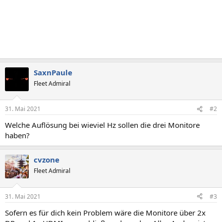
SaxnPaule
Fleet Admiral
31. Mai 2021
#2
Welche Auflösung bei wieviel Hz sollen die drei Monitore
haben?
cvzone
Fleet Admiral
31. Mai 2021
#3
Sofern es für dich kein Problem wäre die Monitore über 2x