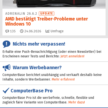
ADRENALIN 26.6.2
UPDATE
AMD bestätigt Treiber-Probleme unter
Windows 10
Kommentare
135
24.06.2026
Umfrage
Nichts mehr verpassen!
Erhalte eine Push-Benachrichtigung (oder einen Newsletter) bei
Erscheinen neuer Tests und Berichte:
Jetzt anmelden!
Warum Werbebanner?
ComputerBase berichtet unabhängig und verkauft deshalb keine
Inhalte, sondern Werbebanner.
Mehr erfahren!
ComputerBase Pro
ComputerBase Pro ist die werbefreie, schnelle, flexible und
zugleich faire Variante von ComputerBase.
Mehr dazu!