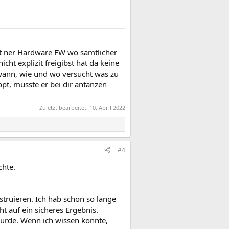
it ner Hardware FW wo sämtlicher
icht explizit freigibst hat da keine
 wann, wie und wo versucht was zu
pt, müsste er bei dir antanzen
Zuletzt bearbeitet:
10. April 2022
#4
chte.
truieren. Ich hab schon so lange
t auf ein sicheres Ergebnis.
 wurde. Wenn ich wissen könnte,