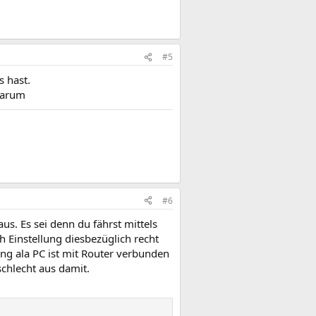
#5
 hast.
darum
#6
us. Es sei denn du fährst mittels
h Einstellung diesbezüglich recht
ng ala PC ist mit Router verbunden
chlecht aus damit.