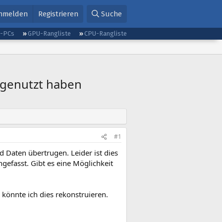
nmelden
Registrieren
Suche
g-PCs
GPU-Rangliste
CPU-Rangliste
t genutzt haben
#1
 Daten übertrugen. Leider ist dies
gefasst. Gibt es eine Möglichkeit
 könnte ich dies rekonstruieren.