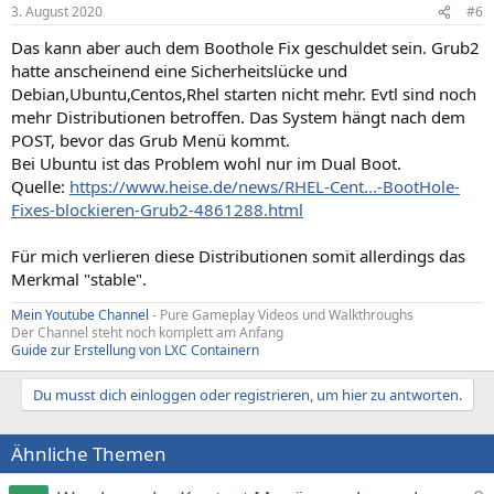
3. August 2020
#6
Das kann aber auch dem Boothole Fix geschuldet sein. Grub2
hatte anscheinend eine Sicherheitslücke und
Debian,Ubuntu,Centos,Rhel starten nicht mehr. Evtl sind noch
mehr Distributionen betroffen. Das System hängt nach dem
POST, bevor das Grub Menü kommt.
Bei Ubuntu ist das Problem wohl nur im Dual Boot.
Quelle:
https://www.heise.de/news/RHEL-Cent...-BootHole-
Fixes-blockieren-Grub2-4861288.html
Für mich verlieren diese Distributionen somit allerdings das
Merkmal "stable".
Mein Youtube Channel
- Pure Gameplay Videos und Walkthroughs
Der Channel steht noch komplett am Anfang
Guide zur Erstellung von LXC Containern
Du musst dich einloggen oder registrieren, um hier zu antworten.
Ähnliche Themen