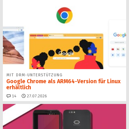
MIT DRM-UNTERSTÜTZUNG
Google Chrome als ARM64-Version für Linux
erhältlich
Kommentare
14
27.07.2026