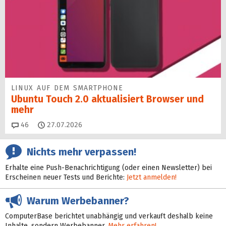
LINUX AUF DEM SMARTPHONE
Ubuntu Touch 2.0 aktualisiert Browser und
mehr
Kommentare
46
27.07.2026
Nichts mehr verpassen!
Erhalte eine Push-Benachrichtigung (oder einen Newsletter) bei
Erscheinen neuer Tests und Berichte:
Jetzt anmelden!
Warum Werbebanner?
ComputerBase berichtet unabhängig und verkauft deshalb keine
Inhalte, sondern Werbebanner.
Mehr erfahren!