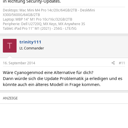
in Richtung Security-Updates.
Desktops: Mac Mini M4 Pro 14c/20c/64GB/2TB - DeskMini
X300/5600G/64GB/2TB
Laptop: MBP 14" M1 Pro 10c/16c/32GB/2TB
Peripherie: Dell U2720Q, MX Keys, MX Anywhere 3S
Tablet: iPad Pro 11" M1 (2021) - 256G - LTE/5G
trinity111
T
Lt. Commander
16. September 2014
#11
Wäre Cyanogenmod eine Alternative für dich?
Dann würde sich die Update Problematik ja erledigen und es
könnte auch ein älteres Modell in Frage kommen.