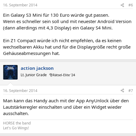
16. September 2014
#6
Ein Galaxy S3 Mini für 130 Euro würde gut passen.
Wenn es schneller sein soll und mit neuester Android Version
(dann allerdings mit 4,3 Display) ein Galaxy S4 Mini.
Ein Z1 Compact würde ich nicht empfehlen, da es keinen
wechselbaren Akku hat und für die Displaygröße recht große
Gehäuseabmessungen hat.
action jackson
Lt. Junior Grade
🎅Rätsel-Elite ’24
16. September 2014
#7
Man kann das Handy auch mit der App AnyUnlock über den
Lautstärkeregler einschalten und über ein Widget wieder
ausschalten.
HORSE the band
Let's Go Wings!