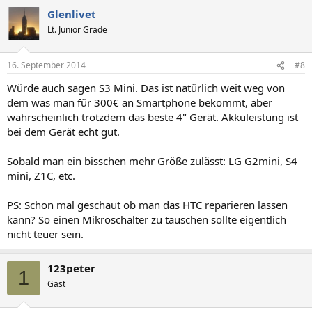
Glenlivet
Lt. Junior Grade
16. September 2014
#8
Würde auch sagen S3 Mini. Das ist natürlich weit weg von
dem was man für 300€ an Smartphone bekommt, aber
wahrscheinlich trotzdem das beste 4" Gerät. Akkuleistung ist
bei dem Gerät echt gut.
Sobald man ein bisschen mehr Größe zulässt: LG G2mini, S4
mini, Z1C, etc.
PS: Schon mal geschaut ob man das HTC reparieren lassen
kann? So einen Mikroschalter zu tauschen sollte eigentlich
nicht teuer sein.
123peter
1
Gast