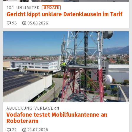
1&1 UNLIMITED
UPDATE
Gericht kippt unklare Datenklauseln im Tarif
Kommentare
96
05.08.2026
ABDECKUNG VERLAGERN
Vodafone testet Mobilfunk­antenne an
Roboterarm
Kommentare
22
21.07.2026