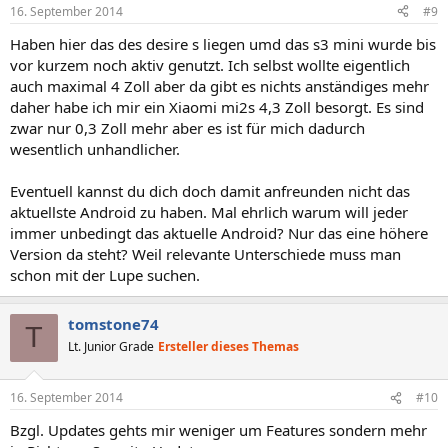
16. September 2014
#9
Haben hier das des desire s liegen umd das s3 mini wurde bis
vor kurzem noch aktiv genutzt. Ich selbst wollte eigentlich
auch maximal 4 Zoll aber da gibt es nichts anständiges mehr
daher habe ich mir ein Xiaomi mi2s 4,3 Zoll besorgt. Es sind
zwar nur 0,3 Zoll mehr aber es ist für mich dadurch
wesentlich unhandlicher.
Eventuell kannst du dich doch damit anfreunden nicht das
aktuellste Android zu haben. Mal ehrlich warum will jeder
immer unbedingt das aktuelle Android? Nur das eine höhere
Version da steht? Weil relevante Unterschiede muss man
schon mit der Lupe suchen.
tomstone74
T
Lt. Junior Grade
Ersteller dieses Themas
16. September 2014
#10
Bzgl. Updates gehts mir weniger um Features sondern mehr