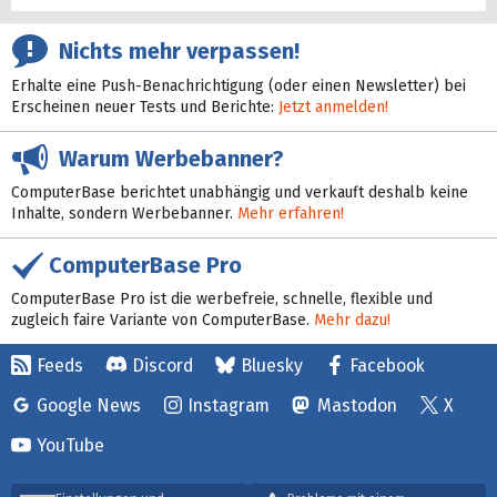
Nichts mehr verpassen!
Erhalte eine Push-Benachrichtigung (oder einen Newsletter) bei
Erscheinen neuer Tests und Berichte:
Jetzt anmelden!
Warum Werbebanner?
ComputerBase berichtet unabhängig und verkauft deshalb keine
Inhalte, sondern Werbebanner.
Mehr erfahren!
ComputerBase Pro
ComputerBase Pro ist die werbefreie, schnelle, flexible und
zugleich faire Variante von ComputerBase.
Mehr dazu!
Feeds
Discord
Bluesky
Facebook
Google News
Instagram
Mastodon
X
YouTube