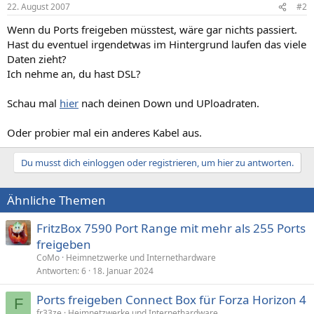
22. August 2007
#2
Wenn du Ports freigeben müsstest, wäre gar nichts passiert.
Hast du eventuel irgendetwas im Hintergrund laufen das viele
Daten zieht?
Ich nehme an, du hast DSL?
Schau mal
hier
nach deinen Down und UPloadraten.
Oder probier mal ein anderes Kabel aus.
Du musst dich einloggen oder registrieren, um hier zu antworten.
Ähnliche Themen
FritzBox 7590 Port Range mit mehr als 255 Ports
freigeben
CoMo
Heimnetzwerke und Internethardware
Antworten
6
18. Januar 2024
Ports freigeben Connect Box für Forza Horizon 4
F
fr33ze
Heimnetzwerke und Internethardware