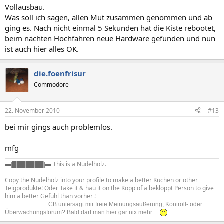
Vollausbau.
Was soll ich sagen, allen Mut zusammen genommen und ab
ging es. Nach nicht einmal 5 Sekunden hat die Kiste rebootet,
beim nächten Hochfahren neue Hardware gefunden und nun
ist auch hier alles OK.
die.foenfrisur
Commodore
22. November 2010
#13
bei mir gings auch problemlos.
mfg
This is a Nudelholz.
▬|
███████
|▬
Copy the Nudelholz into your profile to make a better Kuchen or other
Teigprodukte! Oder Take it & hau it on the Kopp of a bekloppt Person to give
him a better Gefühl than vorher !
.............................CB untersagt mir freie Meinungsäußerung, Kontroll- oder
Überwachungsforum? Bald darf man hier gar nix mehr ...