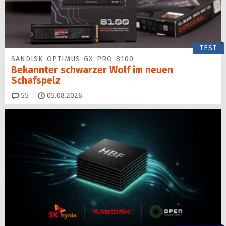
TEST
SANDISK OPTIMUS GX PRO 8100
Bekannter schwarzer Wolf im neuen
Schafspelz
Kommentare
55
05.08.2026