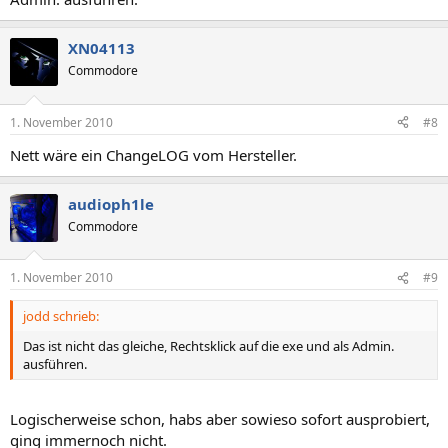
XN04113
Commodore
1. November 2010
#8
Nett wäre ein ChangeLOG vom Hersteller.
audioph1le
Commodore
1. November 2010
#9
jodd schrieb:
Das ist nicht das gleiche, Rechtsklick auf die exe und als Admin.
ausführen.
Logischerweise schon, habs aber sowieso sofort ausprobiert,
ging immernoch nicht.