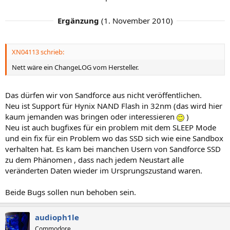
Ergänzung
(
1. November 2010
)
XN04113 schrieb:
Nett wäre ein ChangeLOG vom Hersteller.
Das dürfen wir von Sandforce aus nicht veröffentlichen.
Neu ist Support für Hynix NAND Flash in 32nm (das wird hier
kaum jemanden was bringen oder interessieren
)
Neu ist auch bugfixes für ein problem mit dem SLEEP Mode
und ein fix für ein Problem wo das SSD sich wie eine Sandbox
verhalten hat. Es kam bei manchen Usern von Sandforce SSD
zu dem Phänomen , dass nach jedem Neustart alle
veränderten Daten wieder im Ursprungszustand waren.
Beide Bugs sollen nun behoben sein.
audioph1le
Commodore