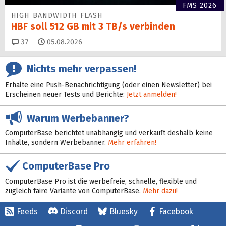
FMS 2026
HIGH BANDWIDTH FLASH
HBF soll 512 GB mit 3 TB/s verbinden
Kommentare
37
05.08.2026
Nichts mehr verpassen!
Erhalte eine Push-Benachrichtigung (oder einen Newsletter) bei
Erscheinen neuer Tests und Berichte:
Jetzt anmelden!
Warum Werbebanner?
ComputerBase berichtet unabhängig und verkauft deshalb keine
Inhalte, sondern Werbebanner.
Mehr erfahren!
ComputerBase Pro
ComputerBase Pro ist die werbefreie, schnelle, flexible und
zugleich faire Variante von ComputerBase.
Mehr dazu!
Feeds
Discord
Bluesky
Facebook