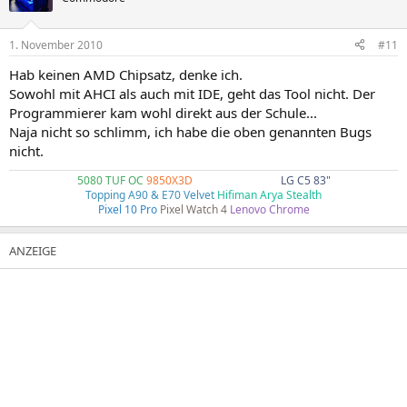
1. November 2010
#11
Hab keinen AMD Chipsatz, denke ich.
Sowohl mit AHCI als auch mit IDE, geht das Tool nicht. Der
Programmierer kam wohl direkt aus der Schule...
Naja nicht so schlimm, ich habe die oben genannten Bugs
nicht.
5080 TUF OC
9850X3D
4k240Hz G80SD
LG C5 83"
Topping A90 & E70 Velvet
Hifiman Arya Stealth
Pixel 10 Pro
Pixel Watch 4
Lenovo Chrome