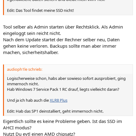
Edit: Das Tool findet meine SSD nicht!
Tool selber als Admin starten über Rechtsklick. Als Admin
eingeloggt sein reicht nicht.
Nach dem Update startet der Rechner selber neu, Daten
gehen keine verloren. Backups sollte man aber immer
machen, sicherheitshalber.
audioph1le schrieb:
Logischerweise schon, habs aber sowieso sofort ausprobiert, ging
immernoch nicht.
Hab Windows 7 Service Pack 1 RC drauf, liegts vielleicht daran?
Und ja ich hab auch die
XLR8 Plus
Edit: Hab das SP1 deinstalliert, geht immernoch nicht.
Eigentlich sollte es keine Probleme geben. Ist das SSD im
AHCI modus?
Nutzt Du evtl einen AMD chipsatz?