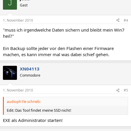
J
Gast
1. November 2010
#4
"muss ich irgendwelche Daten sichern und bleibt mein Win7
heil?"
Ein Backup sollte jeder vor den Flashen einer Firmware
machen, es kann immer mal was dabei schief gehen.
XN04113
Commodore
1. November 2010
#5
audioph1le schrieb:
Edit: Das Tool findet meine SSD nicht!
EXE als Administrator starten!