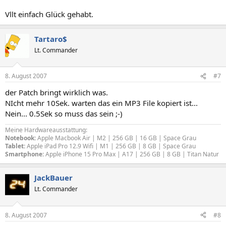
Vllt einfach Glück gehabt.
Tartaro$
Lt. Commander
8. August 2007
#7
der Patch bringt wirklich was.
NIcht mehr 10Sek. warten das ein MP3 File kopiert ist...
Nein... 0.5Sek so muss das sein ;-)
Meine Hardwareausstattung:
Notebook:
Apple Macbook Air | M2 | 256 GB | 16 GB | Space Grau
Tablet:
Apple iPad Pro 12.9 Wifi | M1 | 256 GB | 8 GB | Space Grau
Smartphone:
Apple iPhone 15 Pro Max | A17 | 256 GB | 8 GB | Titan Natur
JackBauer
Lt. Commander
8. August 2007
#8