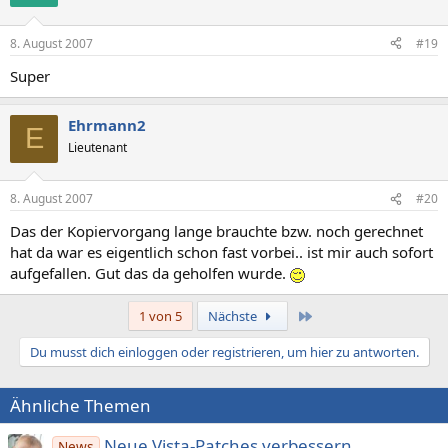
8. August 2007
#19
Super
Ehrmann2
E
Lieutenant
8. August 2007
#20
Das der Kopiervorgang lange brauchte bzw. noch gerechnet
hat da war es eigentlich schon fast vorbei.. ist mir auch sofort
aufgefallen. Gut das da geholfen wurde.
Letzte
1 von 5
Nächste
Du musst dich einloggen oder registrieren, um hier zu antworten.
Ähnliche Themen
Neue Vista-Patches verbessern
News