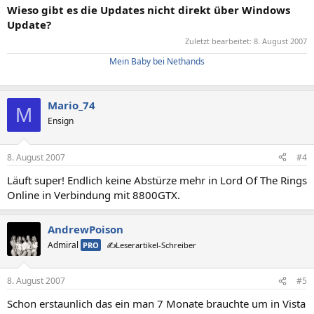
Wieso gibt es die Updates nicht direkt über Windows
Update?
Zuletzt bearbeitet:
8. August 2007
Mein Baby bei Nethands
Mario_74
M
Ensign
8. August 2007
#4
Läuft super! Endlich keine Abstürze mehr in Lord Of The Rings
Online in Verbindung mit 8800GTX.
AndrewPoison
Admiral
PRO
✍️Leserartikel-Schreiber
8. August 2007
#5
Schon erstaunlich das ein man 7 Monate brauchte um in Vista