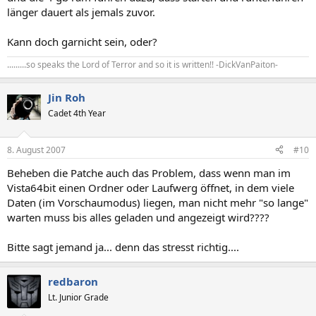
länger dauert als jemals zuvor.
Kann doch garnicht sein, oder?
.........so speaks the Lord of Terror and so it is written!! -DickVanPaiton-
Jin Roh
Cadet 4th Year
8. August 2007
#10
Beheben die Patche auch das Problem, dass wenn man im
Vista64bit einen Ordner oder Laufwerg öffnet, in dem viele
Daten (im Vorschaumodus) liegen, man nicht mehr "so lange"
warten muss bis alles geladen und angezeigt wird????
Bitte sagt jemand ja... denn das stresst richtig....
redbaron
Lt. Junior Grade