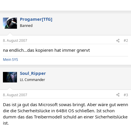
Progamer[TfG]
Banned
8. August 2007
#2
na endlich...das kopieren hat immer gnervt
Mein SYS
Soul_Ripper
Lt. Commander
8. August 2007
#3
Das ist ja gut das Microsoft sowas bringt. Aber wäre gut wenn
die die Sicherheitslücke in 64Bit OS schließen. Ist schon
dumm das das Treibermodell schuld an einer Sicherheitslücke
ist.