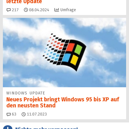
letzte Update
Kommentare
217
08.04.2024
Umfrage
WINDOWS UPDATE
Neues Projekt bringt Windows 95 bis XP auf
den neusten Stand
Kommentare
63
11.07.2023