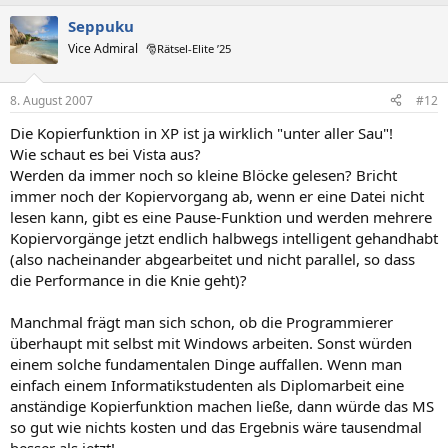
Seppuku
Vice Admiral
🎅Rätsel-Elite ’25
8. August 2007
#12
Die Kopierfunktion in XP ist ja wirklich "unter aller Sau"!
Wie schaut es bei Vista aus?
Werden da immer noch so kleine Blöcke gelesen? Bricht
immer noch der Kopiervorgang ab, wenn er eine Datei nicht
lesen kann, gibt es eine Pause-Funktion und werden mehrere
Kopiervorgänge jetzt endlich halbwegs intelligent gehandhabt
(also nacheinander abgearbeitet und nicht parallel, so dass
die Performance in die Knie geht)?
Manchmal frägt man sich schon, ob die Programmierer
überhaupt mit selbst mit Windows arbeiten. Sonst würden
einem solche fundamentalen Dinge auffallen. Wenn man
einfach einem Informatikstudenten als Diplomarbeit eine
anständige Kopierfunktion machen ließe, dann würde das MS
so gut wie nichts kosten und das Ergebnis wäre tausendmal
besser als jetzt!