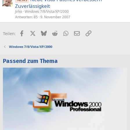
Zuverlässigkeit
Jirko
Windows 7/8/Vista/XP/2000
Antworten
85
9. November 2007
Facebook
X (Twitter)
Bluesky
Reddit
WhatsApp
E-Mail
Link
Teilen:
Windows 7/8/Vista/XP/2000
Passend zum Thema