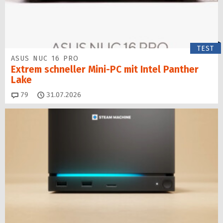
TEST
ASUS NUC 16 PRO
Extrem schneller Mini-PC mit Intel Panther
Lake
Kommentare
79
31.07.2026