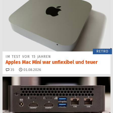
RETRO
IM TEST VOR 15 JAHREN
Apples Mac Mini war unflexibel und teuer
Kommentare
35
01.08.2026