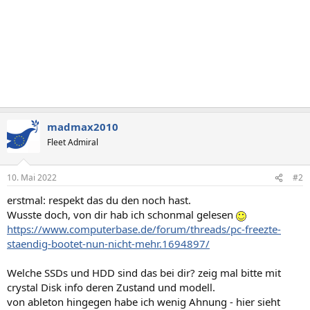
madmax2010
Fleet Admiral
10. Mai 2022
#2
erstmal: respekt das du den noch hast.
Wusste doch, von dir hab ich schonmal gelesen
https://www.computerbase.de/forum/threads/pc-freezte-
staendig-bootet-nun-nicht-mehr.1694897/
Welche SSDs und HDD sind das bei dir? zeig mal bitte mit
crystal Disk info deren Zustand und modell.
von ableton hingegen habe ich wenig Ahnung - hier sieht