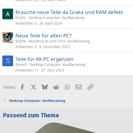
Brauche neue Teile da Graka und RAM defekt
Dra92
Desktop-Computer: Kaufberatung
Antworten
9
24. April 2024
Neue Teile für alten PC?
Blathe
Mainboards und CPUs: Kaufberatung
Antworten
9
9. Dezember 2023
Teile für Alt-PC ergänzen
S
SkrexX
Desktop-Computer: Kaufberatung
Antworten
11
27. April 2024
Facebook
X (Twitter)
Bluesky
Reddit
WhatsApp
E-Mail
Link
Teilen:
Desktop-Computer: Kaufberatung
Passend zum Thema