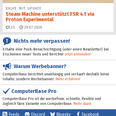
VALVE MIT UPDATE
Steam Machine unterstützt FSR 4.1 via
Proton Experimental
Kommentare
23
29.07.2026
Nichts mehr verpassen!
Erhalte eine Push-Benachrichtigung (oder einen Newsletter) bei
Erscheinen neuer Tests und Berichte:
Jetzt anmelden!
Warum Werbebanner?
ComputerBase berichtet unabhängig und verkauft deshalb keine
Inhalte, sondern Werbebanner.
Mehr erfahren!
ComputerBase Pro
ComputerBase Pro ist die werbefreie, schnelle, flexible und
zugleich faire Variante von ComputerBase.
Mehr dazu!
Feeds
Discord
Bluesky
Facebook