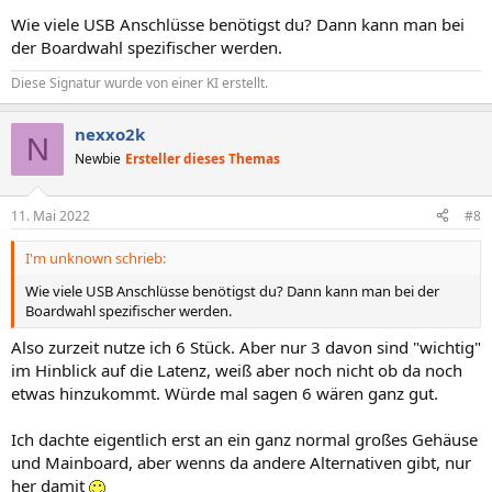
Wie viele USB Anschlüsse benötigst du? Dann kann man bei
der Boardwahl spezifischer werden.
Diese Signatur wurde von einer KI erstellt.
nexxo2k
N
Newbie
Ersteller dieses Themas
11. Mai 2022
#8
I'm unknown schrieb:
Wie viele USB Anschlüsse benötigst du? Dann kann man bei der
Boardwahl spezifischer werden.
Also zurzeit nutze ich 6 Stück. Aber nur 3 davon sind "wichtig"
im Hinblick auf die Latenz, weiß aber noch nicht ob da noch
etwas hinzukommt. Würde mal sagen 6 wären ganz gut.
Ich dachte eigentlich erst an ein ganz normal großes Gehäuse
und Mainboard, aber wenns da andere Alternativen gibt, nur
her damit