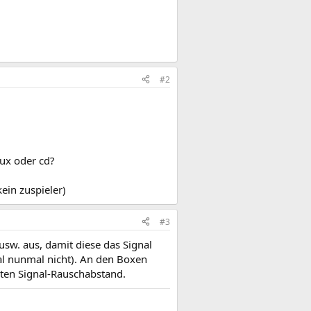
#2
aux oder cd?
ein zuspieler)
#3
sw. aus, damit diese das Signal
al nunmal nicht). An den Boxen
sten Signal-Rauschabstand.