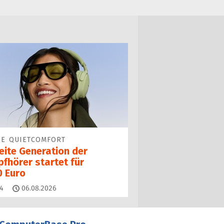
SE QUIETCOMFORT
eite Generation der
fhörer startet für
0 Euro
Kommentare
4
06.08.2026