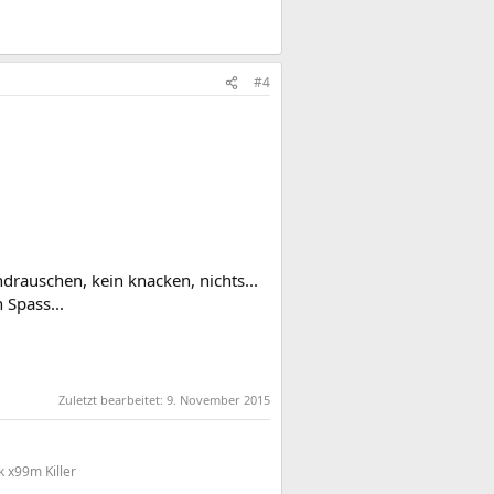
#4
drauschen, kein knacken, nichts...
 Spass...
Zuletzt bearbeitet:
9. November 2015
 x99m Killer