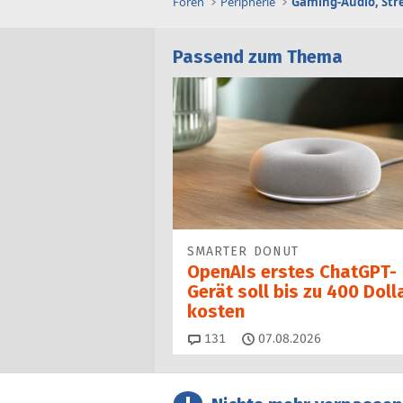
Foren
Peripherie
Passend zum Thema
SMARTER DONUT
OpenAIs erstes ChatGPT-
Gerät soll bis zu 400 Doll
kosten
Kommentare
131
07.08.2026