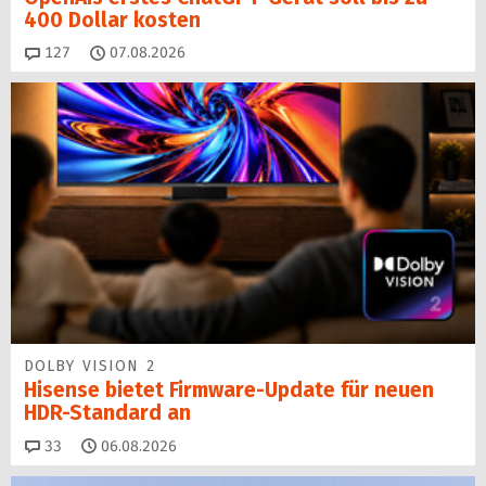
400 Dollar kosten
Kommentare
127
07.08.2026
DOLBY VISION 2
Hisense bietet Firmware-Update für neuen
HDR-Standard an
Kommentare
33
06.08.2026