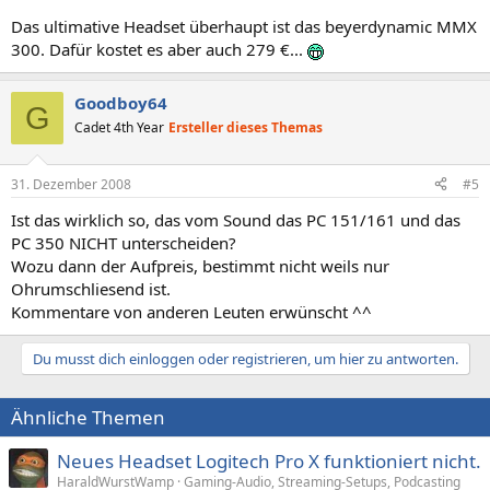
Das ultimative Headset überhaupt ist das beyerdynamic MMX
300. Dafür kostet es aber auch 279 €...
Goodboy64
G
Cadet 4th Year
Ersteller dieses Themas
31. Dezember 2008
#5
Ist das wirklich so, das vom Sound das PC 151/161 und das
PC 350 NICHT unterscheiden?
Wozu dann der Aufpreis, bestimmt nicht weils nur
Ohrumschliesend ist.
Kommentare von anderen Leuten erwünscht ^^
Du musst dich einloggen oder registrieren, um hier zu antworten.
Ähnliche Themen
Neues Headset Logitech Pro X funktioniert nicht.
HaraldWurstWamp
Gaming-Audio, Streaming-Setups, Podcasting