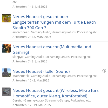
etc.
Antworten
1
6. Juni 2026
Neues Headset gesucht oder
Langzeiterfahrungen mit dem Turtle Beach
Stealth 700 Gen 3
einfachpeer
Gaming-Audio, Streaming-Setups, Podcasting etc.
Antworten
2
13. März 2026
Neues Headset gesucht (Multimedia und
Gaming)
sleepyx
Gaming-Audio, Streaming-Setups, Podcasting etc.
Antworten
7
3. Juni 2025
F
Neues Headset - toller Sound?
r
Mathematik
Gaming-Audio, Streaming-Setups, Podcasting etc.
Antworten
15
2. Mai 2025
a
g
Neues Headset gesucht (Wireless, Mikro fürs
e
Homeoffice, guter Klang, Komfortabel)
Ceretic
Gaming-Audio, Streaming-Setups, Podcasting etc.
Antworten
17
19. Mai 2025