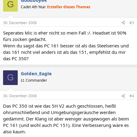
Goodboy64
G
Cadet 4th Year
Ersteller dieses Themas
30. Dezember 2008
#3
Seperates Mic is eher nicht so mein Fall :/. Headset ist 90%
fürs zocken gedacht.
Wenn du sagst das PC 161 besser ist als das Steelseries und
das 161 nicht viel anders ist als das 151, empfehlst du mir
das PC 350?
Golden_Eagle
G
Lt. Commander
30. Dezember 2008
#4
Das PC 350 ist wie das 5H V2 auch geschlossen, heißt
ohrumschließend und Umgebungsgeräusche werden
gedämmt. Der Klang ist aber weniger ausgewogen als beim
PC 161 (und wohl auch PC 151). Eine Verbesserung wäre es
also kaum.