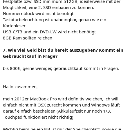
Festplatte bzw. SSD minimum 512GB, idealerweise mit der
Möglichkeit, eine 2. SSD einbauen zu können.
Nummernblock wird nicht benötigt.
Tastaturbeleuchtung ist unabdingbar, genau wie ein
Kartenleser.
USB-C/TB und ein DVD-LW wird nicht benötigt
8GB Ram sollten reichen
7. Wie viel Geld bist du bereit auszugeben? Kommt ein
Gebrauchtkauf in Frage?
bis 800€, gerne weniger, gebrauchtkauf kommt in Fragen.
Hallo zusammen,
mein 2012er MacBook Pro wird definitiv weichen, ich will
einfach nicht mit OSX zurecht kommen und Windows läuft
darauf einfach bescheiden (Akkulaufzeit nur noch 1/3,
Touchpad funktioniert nicht richtig).
Wichtig beim neuen NB ist mir der Speicherplatz, sowie die