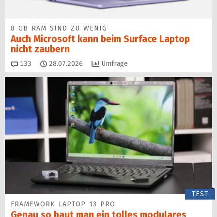
8 GB RAM SIND ZU WENIG
Auch Microsoft kann beim Surface Laptop
nicht zaubern
Kommentare
133
28.07.2026
Umfrage
TEST
FRAMEWORK LAPTOP 13 PRO
Genau so baut man ein tolles modulares