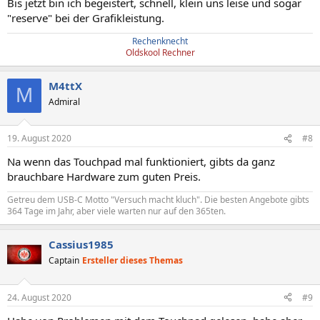
Bis jetzt bin ich begeistert, schnell, klein uns leise und sogar
"reserve" bei der Grafikleistung.
Rechenknecht
Oldskool Rechner
M4ttX
M
Admiral
19. August 2020
#8
Na wenn das Touchpad mal funktioniert, gibts da ganz
brauchbare Hardware zum guten Preis.
Getreu dem USB-C Motto "Versuch macht kluch". Die besten Angebote gibts
364 Tage im Jahr, aber viele warten nur auf den 365ten.
Cassius1985
Captain
Ersteller dieses Themas
24. August 2020
#9