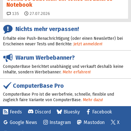
Notebook
Kommentare
135
27.07.2026
Nichts mehr verpassen!
Erhalte eine Push-Benachrichtigung (oder einen Newsletter) bei
Erscheinen neuer Tests und Berichte:
Jetzt anmelden!
Warum Werbebanner?
ComputerBase berichtet unabhängig und verkauft deshalb keine
Inhalte, sondern Werbebanner.
Mehr erfahren!
ComputerBase Pro
ComputerBase Pro ist die werbefreie, schnelle, flexible und
zugleich faire Variante von ComputerBase.
Mehr dazu!
Feeds
Discord
Bluesky
Facebook
Google News
Instagram
Mastodon
X