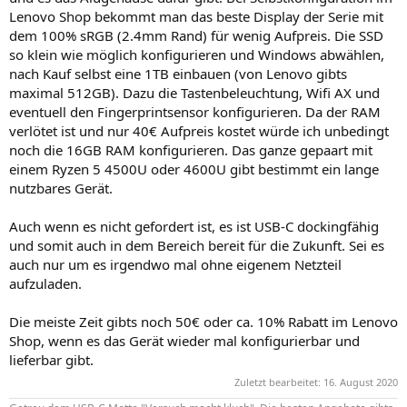
Lenovo Shop bekommt man das beste Display der Serie mit
dem 100% sRGB (2.4mm Rand) für wenig Aufpreis. Die SSD
so klein wie möglich konfigurieren und Windows abwählen,
nach Kauf selbst eine 1TB einbauen (von Lenovo gibts
maximal 512GB). Dazu die Tastenbeleuchtung, Wifi AX und
eventuell den Fingerprintsensor konfigurieren. Da der RAM
verlötet ist und nur 40€ Aufpreis kostet würde ich unbedingt
noch die 16GB RAM konfigurieren. Das ganze gepaart mit
einem Ryzen 5 4500U oder 4600U gibt bestimmt ein lange
nutzbares Gerät.
Auch wenn es nicht gefordert ist, es ist USB-C dockingfähig
und somit auch in dem Bereich bereit für die Zukunft. Sei es
auch nur um es irgendwo mal ohne eigenem Netzteil
aufzuladen.
Die meiste Zeit gibts noch 50€ oder ca. 10% Rabatt im Lenovo
Shop, wenn es das Gerät wieder mal konfigurierbar und
lieferbar gibt.
Zuletzt bearbeitet:
16. August 2020