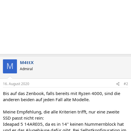
M4ttX
M
Admiral
16. August 2020
#2
Bis auf das Zenbook, falls bereits mit Ryzen 4000, sind die
anderen beiden auf jeden Fall alte Modelle.
Meine Empfehlung, die alle Kriterien trifft, nur eine zweite
SSD passt nicht rein:
Ideapad 5 14ARE05, da es in 14" keinen Nummernblock hat
und es das Alugehäuse dafür gibt. Bei Selbstkonfiguration im