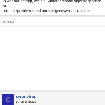
Es war nur gefragt, wie ein Gamernotebook objektiv gesehen
ist.
Das Platzproblem stand noch nirgendswo zur Debatte.
cyrus-virus
C
Lt. Junior Grade