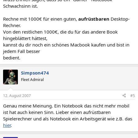
Schwachsinn ist.
Rechne mit 1000€ für einen guten,
aufrüstbaren
Desktop-
Rechner.
Von den restlichen 1000€, die du für das andere Book
hingeblättert hättest,
kannst du dir noch ein schönes Macbook kaufen und bist in
jedem Fall besser
bedient.
Simpson474
Fleet Admiral
12. August 2007
#5
Genau meine Meinung. Ein Notebook das nicht mehr mobil
ist hat auch keinen Sinn. Lieber einen aufrüstbaren
Spielerechner und als Notebook ein Arbeitsgerät wie z.B. das
hier
.