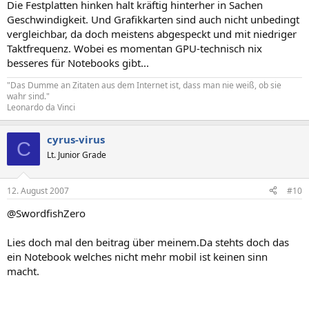
Die Festplatten hinken halt kräftig hinterher in Sachen
Geschwindigkeit. Und Grafikkarten sind auch nicht unbedingt
vergleichbar, da doch meistens abgespeckt und mit niedriger
Taktfrequenz. Wobei es momentan GPU-technisch nix
besseres für Notebooks gibt...
"Das Dumme an Zitaten aus dem Internet ist, dass man nie weiß, ob sie
wahr sind."
Leonardo da Vinci
cyrus-virus
C
Lt. Junior Grade
12. August 2007
#10
@SwordfishZero
Lies doch mal den beitrag über meinem.Da stehts doch das
ein Notebook welches nicht mehr mobil ist keinen sinn
macht.