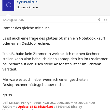
cyrus-virus
C
Lt. Junior Grade
12. August 2007
#6
Immer das gleiche mit euch.
Es ist auch eine frage des platzes ob man ein Notebook kauft
oder einen Desktop rechner.
Ich z.B. habe kein Zimmer in welches ich meinen Rechner
stellen kann.Also habe ich einen Laptop den ich im Esszimmer
bei bedarf auf den Tisch stelle.Ansonsten ist er im Schrank
verstaut.
Mir wäre es auch lieber wenn ich einen gescheiten
Destoprechner hätte,geht aber nicht!
gruss
Dell M1530 ; Penryn T9300 ; 4GB OCZ DDR2 800mhz ;200GB HDD
7200rpm ;
Update: 6813 3dMarks06
; 1440er LG Display