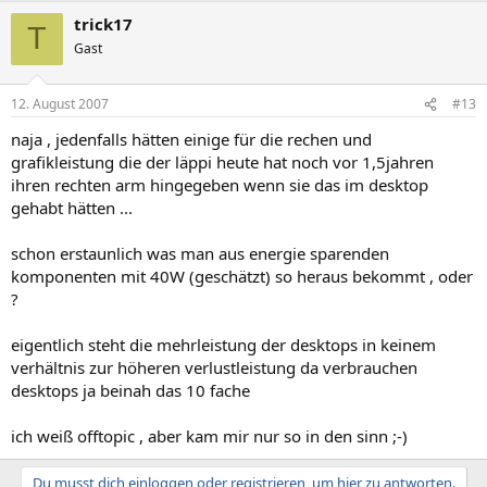
trick17
T
Gast
12. August 2007
#13
naja , jedenfalls hätten einige für die rechen und
grafikleistung die der läppi heute hat noch vor 1,5jahren
ihren rechten arm hingegeben wenn sie das im desktop
gehabt hätten ...
schon erstaunlich was man aus energie sparenden
komponenten mit 40W (geschätzt) so heraus bekommt , oder
?
eigentlich steht die mehrleistung der desktops in keinem
verhältnis zur höheren verlustleistung da verbrauchen
desktops ja beinah das 10 fache
ich weiß offtopic , aber kam mir nur so in den sinn ;-)
Du musst dich einloggen oder registrieren, um hier zu antworten.