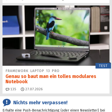
TEST
FRAMEWORK LAPTOP 13 PRO
Genau so baut man ein tolles modulares
Notebook
Kommentare
135
27.07.2026
Nichts mehr verpassen!
Erhalte eine Push-Benachrichtigung (oder einen Newsletter) bei