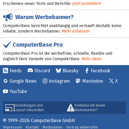
Erscheinen neuer Tests und Berichte:
Jetzt anmelden!
Warum Werbebanner?
ComputerBase berichtet unabhängig und verkauft deshalb keine
Inhalte, sondern Werbebanner.
Mehr erfahren!
ComputerBase Pro
ComputerBase Pro ist die werbefreie, schnelle, flexible und
zugleich faire Variante von ComputerBase.
Mehr dazu!
Feeds
Discord
Bluesky
Facebook
Google News
Instagram
Mastodon
X
YouTube
Einstellungen und
Probleme mit einem
Layout-Umschalter
Werbebanner?
© 1999–2026 ComputerBase GmbH
Impressum
Kontakt
Mediadaten
Vertrag widerrufen