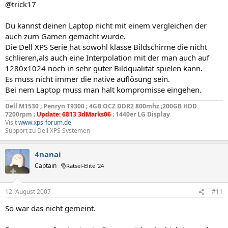
@trick17
Du kannst deinen Laptop nicht mit einem vergleichen der
auch zum Gamen gemacht wurde.
Die Dell XPS Serie hat sowohl klasse Bildschirme die nicht
schlieren,als auch eine Interpolation mit der man auch auf
1280x1024 noch in sehr guter Bildqualität spielen kann.
Es muss nicht immer die native auflösung sein.
Bei nem Laptop muss man halt kompromisse eingehen.
Dell M1530 ; Penryn T9300 ; 4GB OCZ DDR2 800mhz ;200GB HDD
7200rpm ;
Update: 6813 3dMarks06
; 1440er LG Display
Visit
www.xps-forum.de
Support zu Dell XPS Systemen
4nanai
Captain
🎅Rätsel-Elite ’24
12. August 2007
#11
So war das nicht gemeint.