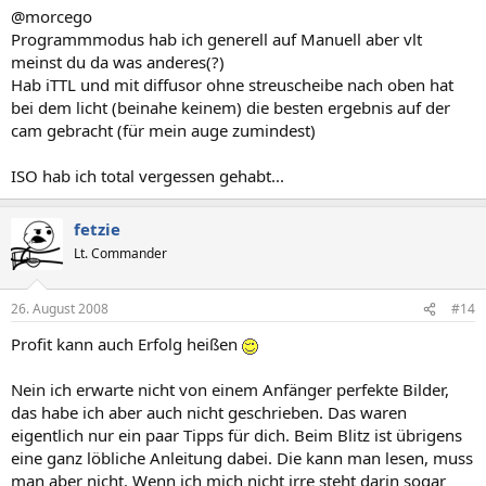
@morcego
Programmmodus hab ich generell auf Manuell aber vlt
meinst du da was anderes(?)
Hab iTTL und mit diffusor ohne streuscheibe nach oben hat
bei dem licht (beinahe keinem) die besten ergebnis auf der
cam gebracht (für mein auge zumindest)
ISO hab ich total vergessen gehabt...
fetzie
Lt. Commander
26. August 2008
#14
Profit kann auch Erfolg heißen
Nein ich erwarte nicht von einem Anfänger perfekte Bilder,
das habe ich aber auch nicht geschrieben. Das waren
eigentlich nur ein paar Tipps für dich. Beim Blitz ist übrigens
eine ganz löbliche Anleitung dabei. Die kann man lesen, muss
man aber nicht. Wenn ich mich nicht irre steht darin sogar