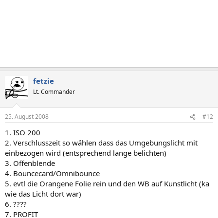
fetzie
Lt. Commander
25. August 2008
#12
1. ISO 200
2. Verschlusszeit so wählen dass das Umgebungslicht mit
einbezogen wird (entsprechend lange belichten)
3. Offenblende
4. Bouncecard/Omnibounce
5. evtl die Orangene Folie rein und den WB auf Kunstlicht (ka
wie das Licht dort war)
6. ????
7. PROFIT