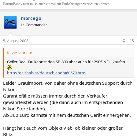
ForumBase - man muss auch einmal auf Entbehrungen verzichten können!
morcego
Lt. Commander
5. August 2008
#5
fetzie schrieb:
Geiler Deal. Du kannst den SB-800 aber auch für 290€ NEU kaufen
http://geizhals.at/deutschland/a60579.html
Leider Grauimport, von daher ohne deutschen Support durch
Nikon.
Garantiefälle müssen immer durch den Verkäufer
gewährleistet werden (die dann auch im entsprechenden
Nikon Store landen).
Ab 360 Euro kannste mit nem deutschen Gerät einhergehen.
Hängt halt auch vom Objektiv ab, ob kleiner oder großer
Blitz.