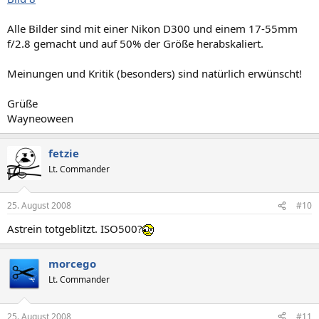
Alle Bilder sind mit einer Nikon D300 und einem 17-55mm
f/2.8 gemacht und auf 50% der Größe herabskaliert.
Meinungen und Kritik (besonders) sind natürlich erwünscht!
Grüße
Wayneoween
fetzie
Lt. Commander
25. August 2008
#10
Astrein totgeblitzt. ISO500?
morcego
Lt. Commander
25. August 2008
#11