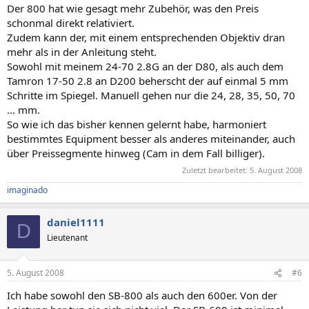
Der 800 hat wie gesagt mehr Zubehör, was den Preis
schonmal direkt relativiert.
Zudem kann der, mit einem entsprechenden Objektiv dran
mehr als in der Anleitung steht.
Sowohl mit meinem 24-70 2.8G an der D80, als auch dem
Tamron 17-50 2.8 an D200 beherscht der auf einmal 5 mm
Schritte im Spiegel. Manuell gehen nur die 24, 28, 35, 50, 70
... mm.
So wie ich das bisher kennen gelernt habe, harmoniert
bestimmtes Equipment besser als anderes miteinander, auch
über Preissegmente hinweg (Cam in dem Fall billiger).
Zuletzt bearbeitet:
5. August 2008
imaginado
daniel1111
D
Lieutenant
5. August 2008
#6
Ich habe sowohl den SB-800 als auch den 600er. Von der