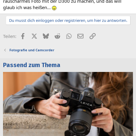
rauscharmes Foto mit der D300 zu machen, und das will
glaub ich was heißen...
Du musst dich einloggen oder registrieren, um hier zu antworten.
Facebook
X (Twitter)
Bluesky
Reddit
WhatsApp
E-Mail
Link
Teilen:
Fotografie und Camcorder
Passend zum Thema