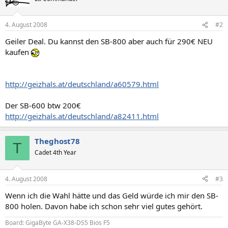
4. August 2008
#2
Geiler Deal. Du kannst den SB-800 aber auch für 290€ NEU
kaufen
http://geizhals.at/deutschland/a60579.html
Der SB-600 btw 200€
http://geizhals.at/deutschland/a82411.html
Theghost78
T
Cadet 4th Year
4. August 2008
#3
Wenn ich die Wahl hätte und das Geld würde ich mir den SB-
800 holen. Davon habe ich schon sehr viel gutes gehört.
Board: GigaByte GA-X38-DS5 Bios F5