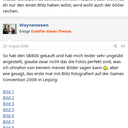
eh nur den einen Blitz haben willst, wird wohl auch der 600er
reichen.
Wayneoween
Ensign
Ersteller dieses Themas
24. August 2008
#9
So hab den SB800 gekauft und hab mich leider sehr ungeübt
angestellt, glaube zwar nicht das die Fotos perfekt sind, was
ich ohnehin von keinem meiner Bilder sagen kann
, aber
wie gesagt, das erste mal mit Blitz fotografiert auf der Games
Convention 2008 in Leipzig:
Bild 1
Bild 2
Bild 3
Bild 5
Bild 6
Bild 7
Bild 8