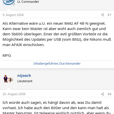
Lt. Commander
9. August 2008
#7
Als Alternative wäre u.U. ein neuer Metz AF 48-N geeignet.
Kann zwar kein Master ist aber wohl auch ziemlich gut und
dem Sb600 überlegen. Einer der evtl größten Vorteile ist die
Möglichkeit des Updates per USB (vom Blitz), die Nikons muß
man AFAIK einschicken.
MFG
Inhabergeführtes Durcheinander
nijosch
Lieutenant
20. August 2008
#8
Ich würde auch sagen, es hängt davon ab, was Du damit
vorhast. Ich habe auch den 800er und den kann man halt als
Master benutzen. Ist teilweise wirklich nützlich, aber wenn du