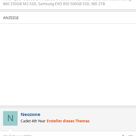
860 250GB M2-SSD, Samsung EVO 950 500GB SSD, WD 2TB
Neozone
N
Cadet 4th Year
Ersteller dieses Themas