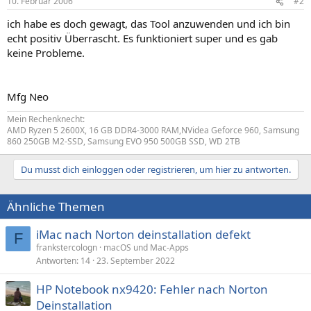
10. Februar 2006
#2
ich habe es doch gewagt, das Tool anzuwenden und ich bin
echt positiv Überrascht. Es funktioniert super und es gab
keine Probleme.
Mfg Neo
Mein Rechenknecht:
AMD Ryzen 5 2600X, 16 GB DDR4-3000 RAM,NVidea Geforce 960, Samsung
860 250GB M2-SSD, Samsung EVO 950 500GB SSD, WD 2TB
Du musst dich einloggen oder registrieren, um hier zu antworten.
Ähnliche Themen
iMac nach Norton deinstallation defekt
F
frankstercologn
macOS und Mac-Apps
Antworten
14
23. September 2022
HP Notebook nx9420: Fehler nach Norton
Deinstallation