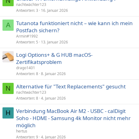
N
nachtwächter123
Antworten
3
16. Januar 2026
Tutanota funktioniert nicht – wie kann ich mein
A
Postfach sichern?
Armin#1992
Antworten
5
13. Januar 2026
Logi Options+ & G HUB macOS-
Zertifikatsproblem
drago1401
Antworten
8
8. Januar 2026
Alternative für "Text Replacements" gesucht
N
nachtwächter123
Antworten
8
4. Januar 2026
Verbindung MacBook Air M2 - USBC - calDigit
H
Soho - HDMI - Samsung 4k Monitor nicht mehr
möglich
hertus
Antworten
9
4. Januar 2026