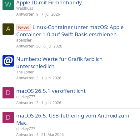
Apple-ID mit Firmenhandy
W
Waldfluss
Antworten
9
7. Juli 2026
Linux-Container unter macOS: Apple
News
A
Container 1.0 auf Swift-Basis erschienen
apensler
Antworten
30
6. Juli 2026
Numbers: Werte für Grafik farblich
unterschiedlich
The Loner
Antworten
3
1. Juni 2026
macOS 26.5.1 veröffentlicht
D
deekey777
Antworten
2
1. Juni 2026
macOS 26.5: USB-Tethering vom Android zum
D
Mac
deekey777
Antworten
4
21. Mai 2026