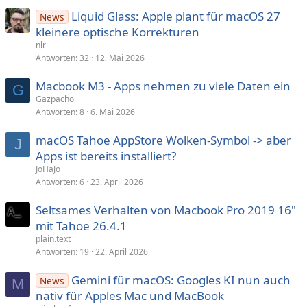
Liquid Glass: Apple plant für macOS 27
News
kleinere optische Korrekturen
nlr
Antworten
32
12. Mai 2026
Macbook M3 - Apps nehmen zu viele Daten ein
G
Gazpacho
Antworten
8
6. Mai 2026
macOS Tahoe AppStore Wolken-Symbol -> aber
J
Apps ist bereits installiert?
JoHaJo
Antworten
6
23. April 2026
Seltsames Verhalten von Macbook Pro 2019 16"
mit Tahoe 26.4.1
plain.text
Antworten
19
22. April 2026
Gemini für macOS: Googles KI nun auch
News
M
nativ für Apples Mac und MacBook