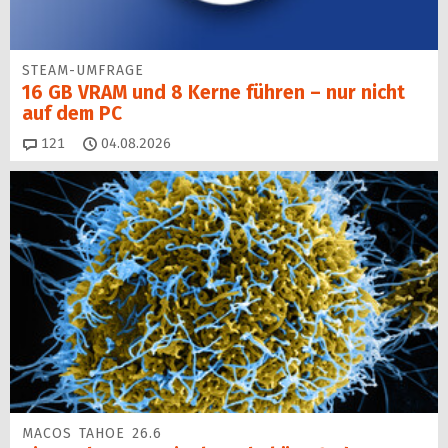
STEAM-UMFRAGE
16 GB VRAM und 8 Kerne führen – nur nicht
auf dem PC
Kommentare
121
04.08.2026
MACOS TAHOE 26.6