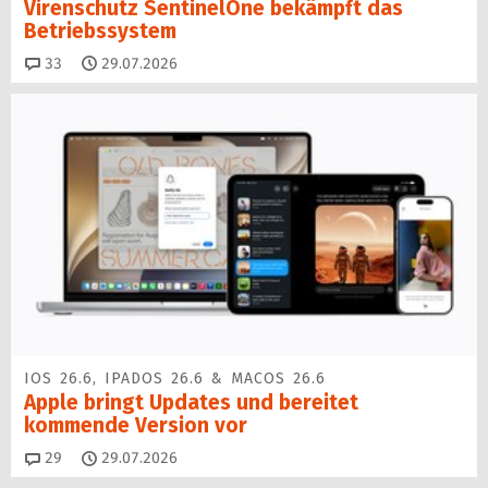
Virenschutz SentinelOne be­kämpft das
Betriebssystem
Kommentare
33
29.07.2026
IOS 26.6, IPADOS 26.6 & MACOS 26.6
Apple bringt Updates und bereitet
kommende Version vor
Kommentare
29
29.07.2026