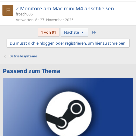
2 Monitore am Mac mini M4 anschließen.
F
frosch006
Antworten
8
27. November 2025
Letzte
1 von 91
Nächste
Du musst dich einloggen oder registrieren, um hier zu schreiben.
Betriebssysteme
Passend zum Thema