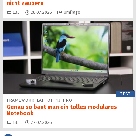
nicht zaubern
Kommentare
133
28.07.2026
Umfrage
TEST
FRAMEWORK LAPTOP 13 PRO
Genau so baut man ein tolles modulares
Notebook
Kommentare
135
27.07.2026