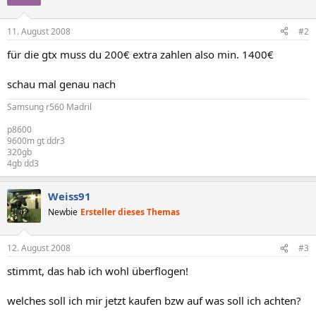
11. August 2008
#2
für die gtx muss du 200€ extra zahlen also min. 1400€
schau mal genau nach
Samsung r560 Madril
p8600
9600m gt ddr3
320gb
4gb dd3
Weiss91
Newbie
Ersteller dieses Themas
12. August 2008
#3
stimmt, das hab ich wohl überflogen!
welches soll ich mir jetzt kaufen bzw auf was soll ich achten?