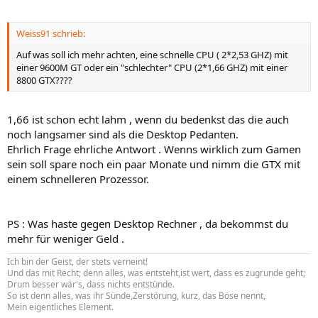
Weiss91 schrieb:
Auf was soll ich mehr achten, eine schnelle CPU ( 2*2,53 GHZ) mit
einer 9600M GT oder ein "schlechter" CPU (2*1,66 GHZ) mit einer
8800 GTX????
1,66 ist schon echt lahm , wenn du bedenkst das die auch
noch langsamer sind als die Desktop Pedanten.
Ehrlich Frage ehrliche Antwort . Wenns wirklich zum Gamen
sein soll spare noch ein paar Monate und nimm die GTX mit
einem schnelleren Prozessor.
PS : Was haste gegen Desktop Rechner , da bekommst du
mehr für weniger Geld .
Ich bin der Geist, der stets verneint!
Und das mit Recht; denn alles, was entsteht,ist wert, dass es zugrunde geht;
Drum besser wär's, dass nichts entstünde.
So ist denn alles, was ihr Sünde,Zerstörung, kurz, das Böse nennt,
Mein eigentliches Element.