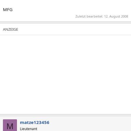
MFG
Zuletzt bearbeitet:
12. August 2008
matze123456
M
Lieutenant