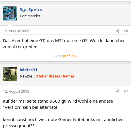
Sgt.Speirs
Commander
12. August 2008
#6
Das Acer hat eine GT, das MSI nur eine GS. Würde dann eher
zum Acer greifen.
)
)
sys
profile
(
(
Weiss91
Newbie
Ersteller dieses Themas
12. August 2008
#7
auf der msi seite stand 9600 gt, wird wohl eine andere
"Version" sein bei alternate!!
kennt sonst noch wer, gute Gamer Notebooks mit ähnlichen
preissegment??