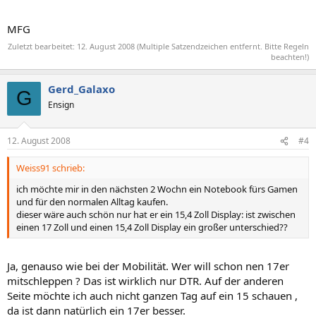
MFG
Zuletzt bearbeitet:
12. August 2008
(Multiple Satzendzeichen entfernt. Bitte Regeln
beachten!)
Gerd_Galaxo
G
Ensign
12. August 2008
#4
Weiss91 schrieb:
ich möchte mir in den nächsten 2 Wochn ein Notebook fürs Gamen
und für den normalen Alltag kaufen.
dieser wäre auch schön nur hat er ein 15,4 Zoll Display: ist zwischen
einen 17 Zoll und einen 15,4 Zoll Display ein großer unterschied??
Ja, genauso wie bei der Mobilität. Wer will schon nen 17er
mitschleppen ? Das ist wirklich nur DTR. Auf der anderen
Seite möchte ich auch nicht ganzen Tag auf ein 15 schauen ,
da ist dann natürlich ein 17er besser.