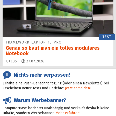
TEST
FRAMEWORK LAPTOP 13 PRO
Genau so baut man ein tolles modulares
Notebook
Kommentare
135
27.07.2026
Nichts mehr verpassen!
Erhalte eine Push-Benachrichtigung (oder einen Newsletter) bei
Erscheinen neuer Tests und Berichte:
Jetzt anmelden!
Warum Werbebanner?
ComputerBase berichtet unabhängig und verkauft deshalb keine
Inhalte, sondern Werbebanner.
Mehr erfahren!