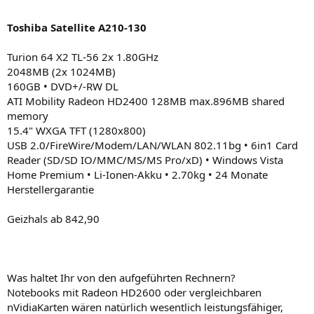
Toshiba Satellite A210-130
Turion 64 X2 TL-56 2x 1.80GHz
2048MB (2x 1024MB)
160GB • DVD+/-RW DL
ATI Mobility Radeon HD2400 128MB max.896MB shared
memory
15.4" WXGA TFT (1280x800)
USB 2.0/FireWire/Modem/LAN/WLAN 802.11bg • 6in1 Card
Reader (SD/SD IO/MMC/MS/MS Pro/xD) • Windows Vista
Home Premium • Li-Ionen-Akku • 2.70kg • 24 Monate
Herstellergarantie
Geizhals ab 842,90
Was haltet Ihr von den aufgeführten Rechnern?
Notebooks mit Radeon HD2600 oder vergleichbaren
nVidiaKarten wären natürlich wesentlich leistungsfähiger,