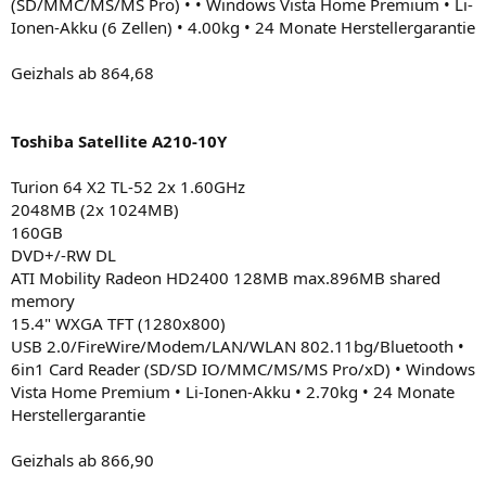
(SD/MMC/MS/MS Pro) • • Windows Vista Home Premium • Li-
Ionen-Akku (6 Zellen) • 4.00kg • 24 Monate Herstellergarantie
Geizhals ab 864,68
Toshiba Satellite A210-10Y
Turion 64 X2 TL-52 2x 1.60GHz
2048MB (2x 1024MB)
160GB
DVD+/-RW DL
ATI Mobility Radeon HD2400 128MB max.896MB shared
memory
15.4" WXGA TFT (1280x800)
USB 2.0/FireWire/Modem/LAN/WLAN 802.11bg/Bluetooth •
6in1 Card Reader (SD/SD IO/MMC/MS/MS Pro/xD) • Windows
Vista Home Premium • Li-Ionen-Akku • 2.70kg • 24 Monate
Herstellergarantie
Geizhals ab 866,90