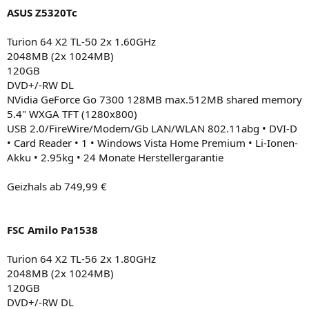
ASUS Z5320Tc
Turion 64 X2 TL-50 2x 1.60GHz
2048MB (2x 1024MB)
120GB
DVD+/-RW DL
NVidia GeForce Go 7300 128MB max.512MB shared memory
5.4" WXGA TFT (1280x800)
USB 2.0/FireWire/Modem/Gb LAN/WLAN 802.11abg • DVI-D
• Card Reader • 1 • Windows Vista Home Premium • Li-Ionen-
Akku • 2.95kg • 24 Monate Herstellergarantie
Geizhals ab 749,99 €
FSC Amilo Pa1538
Turion 64 X2 TL-56 2x 1.80GHz
2048MB (2x 1024MB)
120GB
DVD+/-RW DL