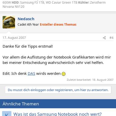
600W
HDD:
Samsung F3 1TB, WD Caviar Green 1TB
Kühler:
Zerotherm
Nirvana NV120
Nedasch
Cadet 4th Year
Ersteller dieses Themas
17. August 2007
#4
Danke für die Tipps erstmal!
Vor allem die Auflistung der Notebook Grafikkarten wird mir
bei meiner Entscheidung wahrscheinlich sehr viel helfen.
Edit: Ich denk
DAS
wirds werden
Zuletzt bearbeitet:
18. August 2007
Du musst dich einloggen oder registrieren, um hier zu antworten.
Ähnliche Themen
Was ist das Samsung Notebook noch wert?
K