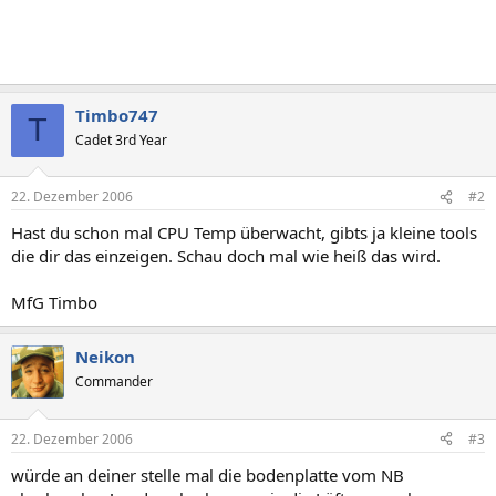
Timbo747
T
Cadet 3rd Year
22. Dezember 2006
#2
Hast du schon mal CPU Temp überwacht, gibts ja kleine tools
die dir das einzeigen. Schau doch mal wie heiß das wird.
MfG Timbo
Neikon
Commander
22. Dezember 2006
#3
würde an deiner stelle mal die bodenplatte vom NB