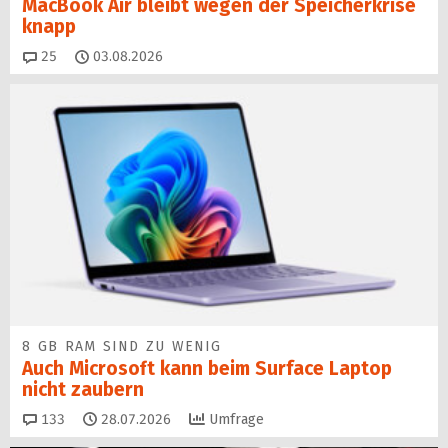
MacBook Air bleibt wegen der Speicherkrise
knapp
Kommentare
25
03.08.2026
8 GB RAM SIND ZU WENIG
Auch Microsoft kann beim Surface Laptop
nicht zaubern
Kommentare
133
28.07.2026
Umfrage