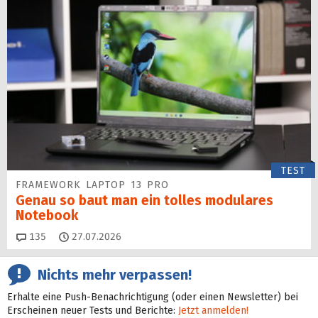
TEST
FRAMEWORK LAPTOP 13 PRO
Genau so baut man ein tolles modulares
Notebook
Kommentare
135
27.07.2026
Nichts mehr verpassen!
Erhalte eine Push-Benachrichtigung (oder einen Newsletter) bei
Erscheinen neuer Tests und Berichte:
Jetzt anmelden!