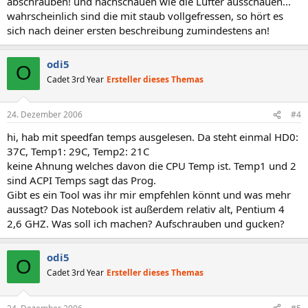
abschrauben! und nachschauen wie die Lüfter ausschauen...
wahrscheinlich sind die mit staub vollgefressen, so hört es
sich nach deiner ersten beschreibung zumindestens an!
odi5
O
Cadet 3rd Year
Ersteller dieses Themas
24. Dezember 2006
#4
hi, hab mit speedfan temps ausgelesen. Da steht einmal HD0:
37C, Temp1: 29C, Temp2: 21C
keine Ahnung welches davon die CPU Temp ist. Temp1 und 2
sind ACPI Temps sagt das Prog.
Gibt es ein Tool was ihr mir empfehlen könnt und was mehr
aussagt? Das Notebook ist außerdem relativ alt, Pentium 4
2,6 GHZ. Was soll ich machen? Aufschrauben und gucken?
odi5
O
Cadet 3rd Year
Ersteller dieses Themas