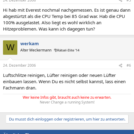
24. Dezember 2006
#5
Hi hab mit Everest nochmal nachgemessen. Es ist genau dann
abgestürtzt als die CPU Temp bei 85 Grad war. Hab die CPU
100% ausgelastet. Also liegt es wohl wirklich an
Hitzeproblemen. Was kann ich dagegen tun?
werkam
W
Alter Meckermann
🎅Rätsel-Elite ’14
24. Dezember 2006
#6
Luftschlitze reinigen, Lüfter reinigen oder neuen Lüfter
einbauen lassen. Wenn Du es nicht selbst kannst, lass einen
Fachmann dran.
Wer keine Infos gibt, braucht auch keine zu erwarten.
Never Change a running System!
Du musst dich einloggen oder registrieren, um hier zu antworten.