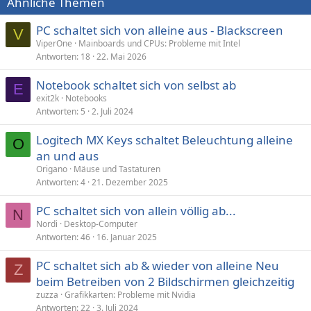
Ähnliche Themen
PC schaltet sich von alleine aus - Blackscreen
V
ViperOne
Mainboards und CPUs: Probleme mit Intel
Antworten
18
22. Mai 2026
Notebook schaltet sich von selbst ab
E
exit2k
Notebooks
Antworten
5
2. Juli 2024
Logitech MX Keys schaltet Beleuchtung alleine
O
an und aus
Origano
Mäuse und Tastaturen
Antworten
4
21. Dezember 2025
PC schaltet sich von allein völlig ab...
N
Nordi
Desktop-Computer
Antworten
46
16. Januar 2025
PC schaltet sich ab & wieder von alleine Neu
Z
beim Betreiben von 2 Bildschirmen gleichzeitig
zuzza
Grafikkarten: Probleme mit Nvidia
Antworten
22
3. Juli 2024