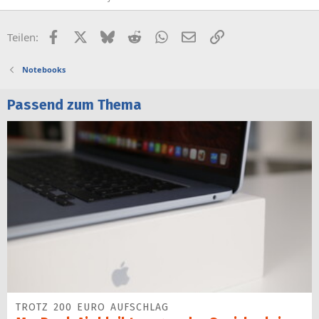
Facebook
X (Twitter)
Bluesky
Reddit
WhatsApp
E-Mail
Link
Teilen:
Notebooks
Passend zum Thema
TROTZ 200 EURO AUFSCHLAG