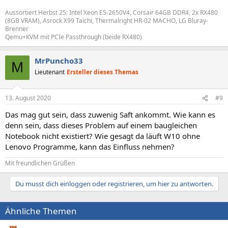
Aussortiert Herbst 25: Intel Xeon E5-2650V4, Corsair 64GB DDR4, 2x RX480
(8GB VRAM), Asrock X99 Taichi, Thermalright HR-02 MACHO, LG Bluray-
Brenner
Qemu+KVM mit PCIe Passthrough (beide RX480)
MrPuncho33
M
Lieutenant
Ersteller dieses Themas
13. August 2020
#9
Das mag gut sein, dass zuwenig Saft ankommt. Wie kann es
denn sein, dass dieses Problem auf einem baugleichen
Notebook nicht existiert? Wie gesagt da läuft W10 ohne
Lenovo Programme, kann das Einfluss nehmen?
Mit freundlichen Grüßen
Du musst dich einloggen oder registrieren, um hier zu antworten.
Ähnliche Themen