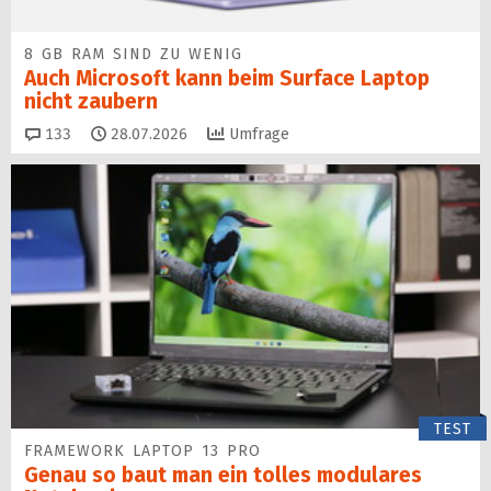
8 GB RAM SIND ZU WENIG
Auch Microsoft kann beim Surface Laptop
nicht zaubern
Kommentare
133
28.07.2026
Umfrage
TEST
FRAMEWORK LAPTOP 13 PRO
Genau so baut man ein tolles modulares