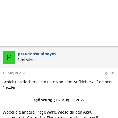
pseudopseudonym
P
Fleet Admiral
13. August 2020
#2
Schick uns doch mal ein Foto von dem Aufkleber auf deinem
Netzteil.
Ergänzung
(
13. August 2020
)
Wobei die andere Frage wäre, wieso du den Akku
rausnimmst. Kannst bei Thinkpads auch Ladeschwellen