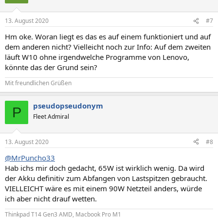
13. August 2020
#7
Hm oke. Woran liegt es das es auf einem funktioniert und auf
dem anderen nicht? Vielleicht noch zur Info: Auf dem zweiten
läuft W10 ohne irgendwelche Programme von Lenovo,
könnte das der Grund sein?
Mit freundlichen Grüßen
pseudopseudonym
P
Fleet Admiral
13. August 2020
#8
@MrPuncho33
Hab ichs mir doch gedacht, 65W ist wirklich wenig. Da wird
der Akku definitiv zum Abfangen von Lastspitzen gebraucht.
VIELLEICHT wäre es mit einem 90W Netzteil anders, würde
ich aber nicht drauf wetten.
Thinkpad T14 Gen3 AMD, Macbook Pro M1