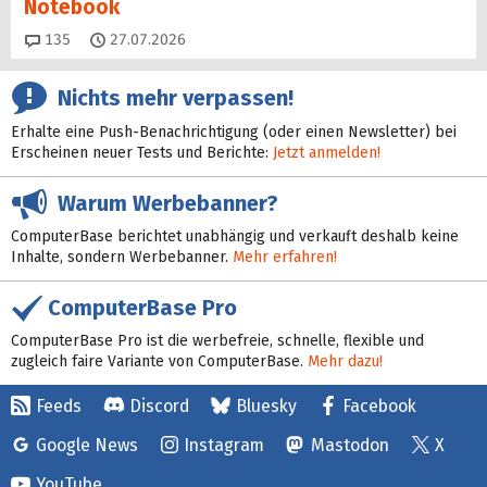
Notebook
Kommentare
135
27.07.2026
Nichts mehr verpassen!
Erhalte eine Push-Benachrichtigung (oder einen Newsletter) bei
Erscheinen neuer Tests und Berichte:
Jetzt anmelden!
Warum Werbebanner?
ComputerBase berichtet unabhängig und verkauft deshalb keine
Inhalte, sondern Werbebanner.
Mehr erfahren!
ComputerBase Pro
ComputerBase Pro ist die werbefreie, schnelle, flexible und
zugleich faire Variante von ComputerBase.
Mehr dazu!
Feeds
Discord
Bluesky
Facebook
Google News
Instagram
Mastodon
X
YouTube