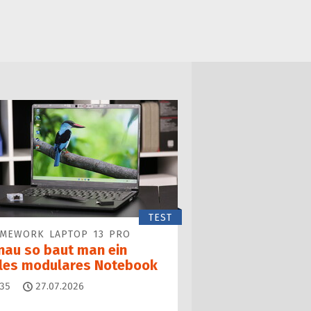
TEST
AMEWORK LAPTOP 13 PRO
nau so baut man ein
lles modulares Notebook
Kommentare
35
27.07.2026