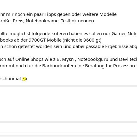
 ihr mir noch ein paar Tipps geben oder weitere Modelle
größe, Preis, Notebookname, Testlink nennen
ollte möglichst folgende kriteren haben es sollen nur Gamer-Not
ebooks ab der 9700GT Mobile (nicht die 9600 gt)
en schon getestet worden sein und dabei passable Ergebnisse abg
uch auf Online Shops wie z.B. Mysn , Notebookguru und Deviltec
ommt noch für die Barbonekäufer eine Beratung für Prozessore
k schonmal