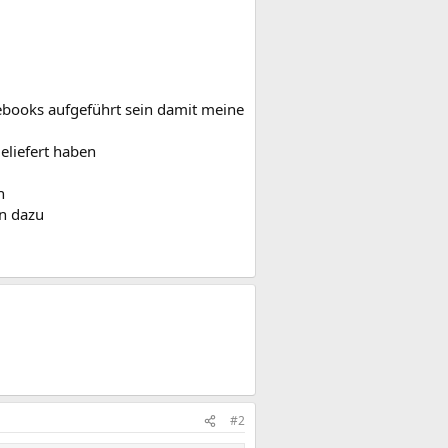
ebooks aufgeführt sein damit meine
eliefert haben
h
n dazu
#2