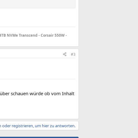
4TB NVMe Transcend - Corsair 550W -
#3
darüber schauen würde ob vom Inhalt
 oder registrieren, um hier zu antworten.