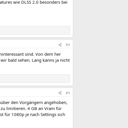
eatures wie DLSS 2.0 besonders bei
#4
ninteressant sind. Von dem her
wir bald sehen. Lang kanns ja nicht
#5
egenüber den Vorgängern angehoben,
u limitieren. 4 GB an Vram für
t für 1080p je nach Settings sich