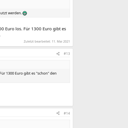
nutzt werden.
0 Euro los. Für 1300 Euro gibt es
.
Zuletzt bearbeitet:
11. Mai 2021
#13
Für 1300 Euro gibt es "schon" den
#14