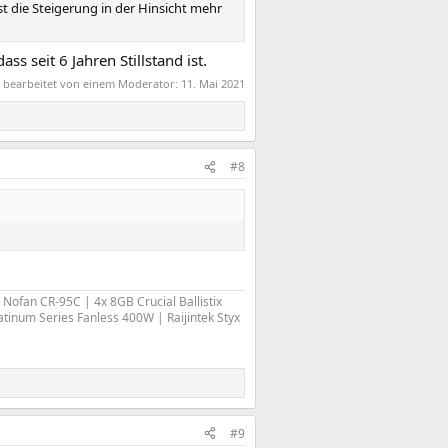
t die Steigerung in der Hinsicht mehr
 seit 6 Jahren Stillstand ist.
t bearbeitet von einem Moderator:
11. Mai 2021
#8
Nofan CR-95C | 4x 8GB Crucial Ballistix
tinum Series Fanless 400W | Raijintek Styx
#9