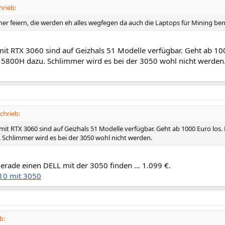
hrieb:
ner feiern, die werden eh alles wegfegen da auch die Laptops für Mining be
it RTX 3060 sind auf Geizhals 51 Modelle verfügbar. Geht ab 100
 5800H dazu. Schlimmer wird es bei der 3050 wohl nicht werden
chrieb:
it RTX 3060 sind auf Geizhals 51 Modelle verfügbar. Geht ab 1000 Euro los. 
 Schlimmer wird es bei der 3050 wohl nicht werden.
erade einen DELL mit der 3050 finden ... 1.099 €.
10 mit 3050
b: