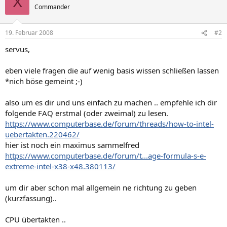
X
Commander
19. Februar 2008
#2
servus,
eben viele fragen die auf wenig basis wissen schließen lassen
*nich böse gemeint ;-)
also um es dir und uns einfach zu machen .. empfehle ich dir
folgende FAQ erstmal (oder zweimal) zu lesen.
https://www.computerbase.de/forum/threads/how-to-intel-
uebertakten.220462/
hier ist noch ein maximus sammelfred
https://www.computerbase.de/forum/t...age-formula-s-e-
extreme-intel-x38-x48.380113/
um dir aber schon mal allgemein ne richtung zu geben
(kurzfassung)..
CPU übertakten ..