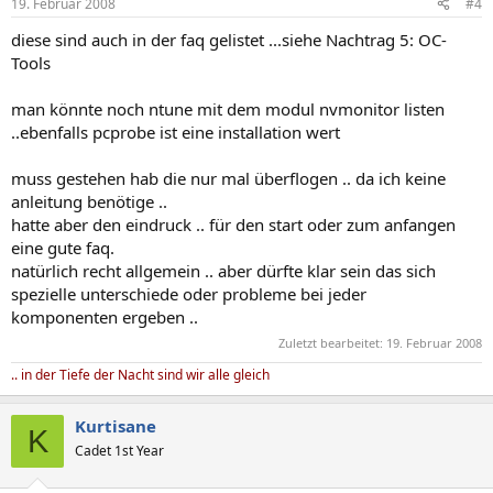
19. Februar 2008
#4
diese sind auch in der faq gelistet ...siehe Nachtrag 5: OC-
Tools
man könnte noch ntune mit dem modul nvmonitor listen
..ebenfalls pcprobe ist eine installation wert
muss gestehen hab die nur mal überflogen .. da ich keine
anleitung benötige ..
hatte aber den eindruck .. für den start oder zum anfangen
eine gute faq.
natürlich recht allgemein .. aber dürfte klar sein das sich
spezielle unterschiede oder probleme bei jeder
komponenten ergeben ..
Zuletzt bearbeitet:
19. Februar 2008
.. in der Tiefe der Nacht sind wir alle gleich
Kurtisane
K
Cadet 1st Year