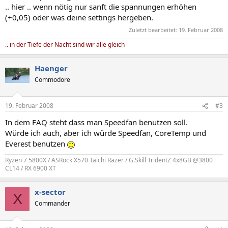
.. hier .. wenn nötig nur sanft die spannungen erhöhen
(+0,05) oder was deine settings hergeben.
Zuletzt bearbeitet:
19. Februar 2008
.. in der Tiefe der Nacht sind wir alle gleich
Haenger
Commodore
19. Februar 2008
#3
In dem FAQ steht dass man Speedfan benutzen soll.
Würde ich auch, aber ich würde Speedfan, CoreTemp und
Everest benutzen
Ryzen 7 5800X / ASRock X570 Taichi Razer / G.Skill TridentZ 4x8GB @3800
CL14 / RX 6900 XT
x-sector
X
Commander