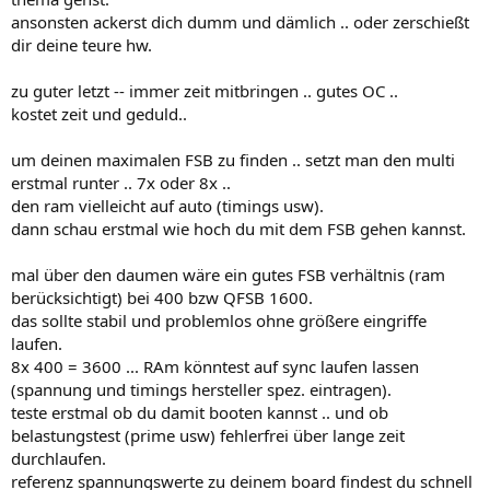
ansonsten ackerst dich dumm und dämlich .. oder zerschießt
dir deine teure hw.
zu guter letzt -- immer zeit mitbringen .. gutes OC ..
kostet zeit und geduld..
um deinen maximalen FSB zu finden .. setzt man den multi
erstmal runter .. 7x oder 8x ..
den ram vielleicht auf auto (timings usw).
dann schau erstmal wie hoch du mit dem FSB gehen kannst.
mal über den daumen wäre ein gutes FSB verhältnis (ram
berücksichtigt) bei 400 bzw QFSB 1600.
das sollte stabil und problemlos ohne größere eingriffe
laufen.
8x 400 = 3600 ... RAm könntest auf sync laufen lassen
(spannung und timings hersteller spez. eintragen).
teste erstmal ob du damit booten kannst .. und ob
belastungstest (prime usw) fehlerfrei über lange zeit
durchlaufen.
referenz spannungswerte zu deinem board findest du schnell