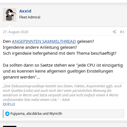
Axxid
Fleet Admiral
27. August 2020
#3
Den
ANGEPINNTEN SAMMELTHREAD
gelesen?
Irgendeine andere Anleitung gelesen?
Sich irgendwie tiefergehend mit dem Thema beschaeftigt?
Da sollten dann so Saetze stehen wie "jede CPU ist einzigartig
und es koennen keine allgemein gueltigen Einstellungen
genannt werden"...
„Eine Diskussionsgrundlage besteht aus Daten, Fakten, Argumenten ggfs. auch
noch Quellen (Links) und auch noch der/ einer persönlichen Meinung die
wiederum in Worte und Sätze verpackt sind und nicht einfach einem 6 Worte
umfassenden Satz nebst einem Link.“ – Adok
QUELLE
Fujiyama
,
abcddcba
und
Wynn3h
R
e
a