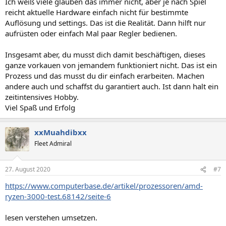
Ich weiß viele glauben das immer nicht, aber je nach Spiel
reicht aktuelle Hardware einfach nicht für bestimmte
Auflösung und settings. Das ist die Realität. Dann hilft nur
aufrüsten oder einfach Mal paar Regler bedienen.
Insgesamt aber, du musst dich damit beschäftigen, dieses
ganze vorkauen von jemandem funktioniert nicht. Das ist ein
Prozess und das musst du dir einfach erarbeiten. Machen
andere auch und schaffst du garantiert auch. Ist dann halt ein
zeitintensives Hobby.
Viel Spaß und Erfolg
xxMuahdibxx
Fleet Admiral
27. August 2020
#7
https://www.computerbase.de/artikel/prozessoren/amd-
ryzen-3000-test.68142/seite-6
lesen verstehen umsetzen.