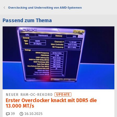
Overclocking und Undervolting von AMD-Systemen
Passend zum Thema
NEUER RAM-OC-REKORD
UPDATE
Erster Overclocker knackt mit DDR5 die
13.000 MT/s
Kommentare
39
16.10.2025