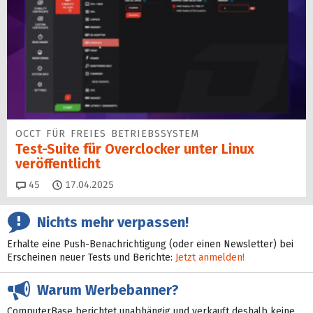
OCCT FÜR FREIES BETRIEBSSYSTEM
Test-Suite für Overclocker unter Linux
veröffentlicht
Kommentare
45
17.04.2025
Nichts mehr verpassen!
Erhalte eine Push-Benachrichtigung (oder einen Newsletter) bei
Erscheinen neuer Tests und Berichte:
Jetzt anmelden!
Warum Werbebanner?
ComputerBase berichtet unabhängig und verkauft deshalb keine