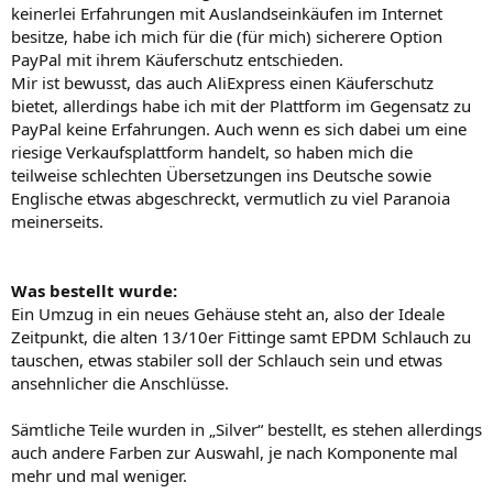
keinerlei Erfahrungen mit Auslandseinkäufen im Internet
besitze, habe ich mich für die (für mich) sicherere Option
PayPal mit ihrem Käuferschutz entschieden.
Mir ist bewusst, das auch AliExpress einen Käuferschutz
bietet, allerdings habe ich mit der Plattform im Gegensatz zu
PayPal keine Erfahrungen. Auch wenn es sich dabei um eine
riesige Verkaufsplattform handelt, so haben mich die
teilweise schlechten Übersetzungen ins Deutsche sowie
Englische etwas abgeschreckt, vermutlich zu viel Paranoia
meinerseits.
Was bestellt wurde:
Ein Umzug in ein neues Gehäuse steht an, also der Ideale
Zeitpunkt, die alten 13/10er Fittinge samt EPDM Schlauch zu
tauschen, etwas stabiler soll der Schlauch sein und etwas
ansehnlicher die Anschlüsse.
Sämtliche Teile wurden in „Silver“ bestellt, es stehen allerdings
auch andere Farben zur Auswahl, je nach Komponente mal
mehr und mal weniger.