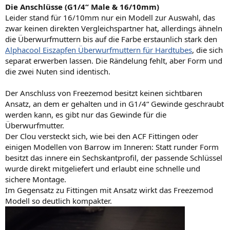
Die Anschlüsse (G1/4“ Male & 16/10mm)
Leider stand für 16/10mm nur ein Modell zur Auswahl, das
zwar keinen direkten Vergleichspartner hat, allerdings ähneln
die Überwurfmuttern bis auf die Farbe erstaunlich stark den
Alphacool Eiszapfen Überwurfmuttern für Hardtubes
, die sich
separat erwerben lassen. Die Rändelung fehlt, aber Form und
die zwei Nuten sind identisch.
Der Anschluss von Freezemod besitzt keinen sichtbaren
Ansatz, an dem er gehalten und in G1/4“ Gewinde geschraubt
werden kann, es gibt nur das Gewinde für die
Überwurfmutter.
Der Clou versteckt sich, wie bei den ACF Fittingen oder
einigen Modellen von Barrow im Inneren: Statt runder Form
besitzt das innere ein Sechskantprofil, der passende Schlüssel
wurde direkt mitgeliefert und erlaubt eine schnelle und
sichere Montage.
Im Gegensatz zu Fittingen mit Ansatz wirkt das Freezemod
Modell so deutlich kompakter.