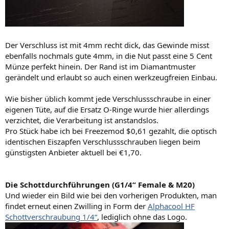
Der Verschluss ist mit 4mm recht dick, das Gewinde misst
ebenfalls nochmals gute 4mm, in die Nut passt eine 5 Cent
Münze perfekt hinein. Der Rand ist im Diamantmuster
gerändelt und erlaubt so auch einen werkzeugfreien Einbau.
Wie bisher üblich kommt jede Verschlussschraube in einer
eigenen Tüte, auf die Ersatz O-Ringe wurde hier allerdings
verzichtet, die Verarbeitung ist anstandslos.
Pro Stück habe ich bei Freezemod $0,61 gezahlt, die optisch
identischen Eiszapfen Verschlussschrauben liegen beim
günstigsten Anbieter aktuell bei €1,70.
Die Schottdurchführungen (G1/4“ Female & M20)
Und wieder ein Bild wie bei den vorherigen Produkten, man
findet erneut einen Zwilling in Form der
Alphacool HF
Schottverschraubung 1/4“
, lediglich ohne das Logo.