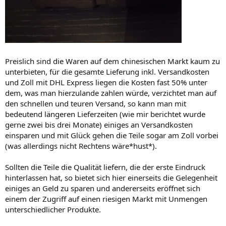
Preislich sind die Waren auf dem chinesischen Markt kaum zu
unterbieten, für die gesamte Lieferung inkl. Versandkosten
und Zoll mit DHL Express liegen die Kosten fast 50% unter
dem, was man hierzulande zahlen würde, verzichtet man auf
den schnellen und teuren Versand, so kann man mit
bedeutend längeren Lieferzeiten (wie mir berichtet wurde
gerne zwei bis drei Monate) einiges an Versandkosten
einsparen und mit Glück gehen die Teile sogar am Zoll vorbei
(was allerdings nicht Rechtens wäre*hust*).
Sollten die Teile die Qualität liefern, die der erste Eindruck
hinterlassen hat, so bietet sich hier einerseits die Gelegenheit
einiges an Geld zu sparen und andererseits eröffnet sich
einem der Zugriff auf einen riesigen Markt mit Unmengen
unterschiedlicher Produkte.