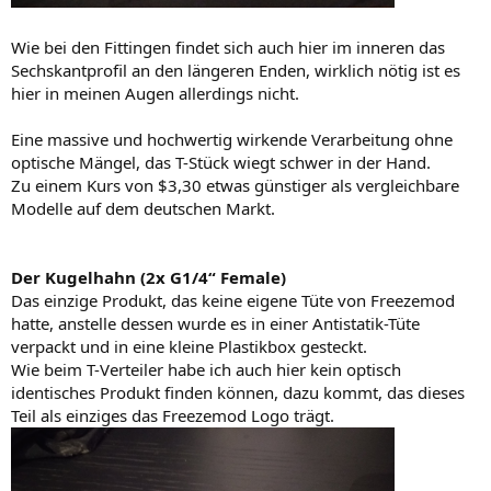
Wie bei den Fittingen findet sich auch hier im inneren das
Sechskantprofil an den längeren Enden, wirklich nötig ist es
hier in meinen Augen allerdings nicht.
Eine massive und hochwertig wirkende Verarbeitung ohne
optische Mängel, das T-Stück wiegt schwer in der Hand.
Zu einem Kurs von $3,30 etwas günstiger als vergleichbare
Modelle auf dem deutschen Markt.
Der Kugelhahn (2x G1/4“ Female)
Das einzige Produkt, das keine eigene Tüte von Freezemod
hatte, anstelle dessen wurde es in einer Antistatik-Tüte
verpackt und in eine kleine Plastikbox gesteckt.
Wie beim T-Verteiler habe ich auch hier kein optisch
identisches Produkt finden können, dazu kommt, das dieses
Teil als einziges das Freezemod Logo trägt.