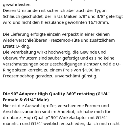
gewährleisten.
Diesen Umständen ist sicherlich aber auch der Tygon
Schlauch geschuldet, der in US Maßen 5/8“ und 3/8“ gefertigt
wird und nicht den hierzulande gewohnten 16/10mm.
Die Lieferung erfolgte einzeln verpackt in einer kleinen
wiederverschließbaren Freezemod-Tüte und zusätzlichem
Ersatz O-Ring.
Die Verarbeitung wirkt hochwertig, die Gewinde und
Überwurfmuttern sind sauber gefertigt und es sind keine
Verschmutzungen oder Beschädigungen sichtbar und die O-
Ringe sitzen korrekt, zu einem Preis von $1,90 im
Freezemodshop geradezu unverschämt günstig.
Die 90° Adapter High Quality 360° rotating (G1/4“
Female & G1/4“ Male)
Hier ist die Auswahl größer, verschiedene Formen und
Anschlussvarianten sind im Angebot, ich habe mich für
drehbare „High Quality“ 90° Winkeladapter mit G1/4“
männlich und G1/4“ weiblich entschieden, da ich mich nicht