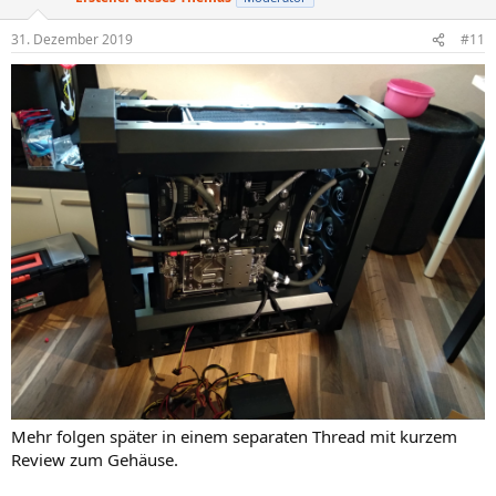
31. Dezember 2019
#11
Mehr folgen später in einem separaten Thread mit kurzem
Review zum Gehäuse.