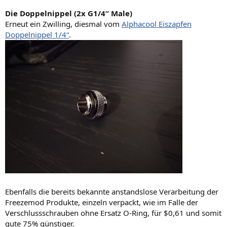
Die Doppelnippel (2x G1/4“ Male)
Erneut ein Zwilling, diesmal vom
Alphacool Eiszapfen
Doppelnippel 1/4“
.
Ebenfalls die bereits bekannte anstandslose Verarbeitung der
Freezemod Produkte, einzeln verpackt, wie im Falle der
Verschlussschrauben ohne Ersatz O-Ring, für $0,61 und somit
gute 75% günstiger.