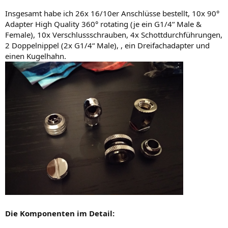
Insgesamt habe ich 26x 16/10er Anschlüsse bestellt, 10x 90°
Adapter High Quality 360° rotating (je ein G1/4“ Male &
Female), 10x Verschlussschrauben, 4x Schottdurchführungen,
2 Doppelnippel (2x G1/4“ Male), , ein Dreifachadapter und
einen Kugelhahn.
Die Komponenten im Detail: