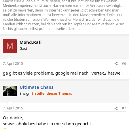
Macht eure Augen auf um zu sehen, sonst braucht ihr sie um zu weinen.
Medienkompetenz heißt auch: Nachrichten nach ihrer Vertrauenswürdigkeit
selbst zu bewerten, denn im Internet kann jeder Idiot schreiben und man
muß alle Informationen selbst bewerten! In den Massenmedien dürfen nur
reiche Idioten schreiben! Wer ein kritischer Mensch ist, der wird auch die
Medien kritisch nutzen, bei den anderen ist Hopfen und Malz verloren. Also:
Nichts glauben, selbst prüfen und selbst denken!
Mohd.Rafi
M
Gast
7. April 2015
#6
ga gibt es viele probleme, google mal nach "Vertex2 haswell"
Ultimate Chaos
Ensign
Ersteller dieses Themas
7. April 2015
#7
Ok danke,
sowas ähnliches habe ich mir schon gedacht.