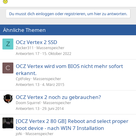
Du musst dich einloggen oder registrieren, um hier zu antworten.
Ähnliche Themen
OCz Vertex 2 SSD
Z
Zocker311
Massenspeicher
Antworten
17
15. Oktober 2022
OCZ Vertex wird vom BIOS nicht mehr sofort
C
erkannt.
CptFoley
Massenspeicher
Antworten
13
4. März 2015
OCZ Vertex 2 noch zu gebrauchen?
Doom Squirrel
Massenspeicher
Antworten
13
29. Juni 2014
[OCZ Vertex 2 80 GB] Reboot and select proper
boot device - nach WIN 7 Installation
joN-
Massenspeicher