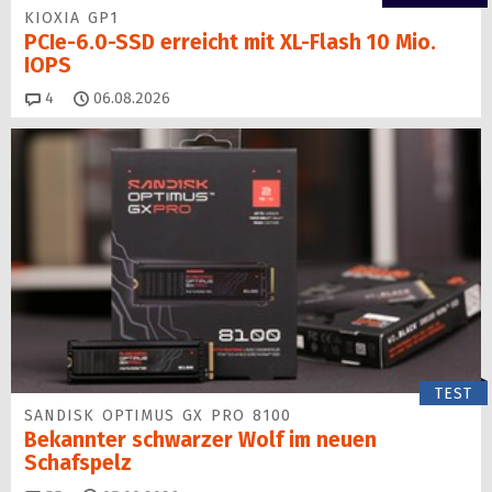
KIOXIA GP1
PCIe-6.0-SSD erreicht mit XL-Flash 10 Mio.
IOPS
Kommentare
4
06.08.2026
TEST
SANDISK OPTIMUS GX PRO 8100
Bekannter schwarzer Wolf im neuen
Schafspelz