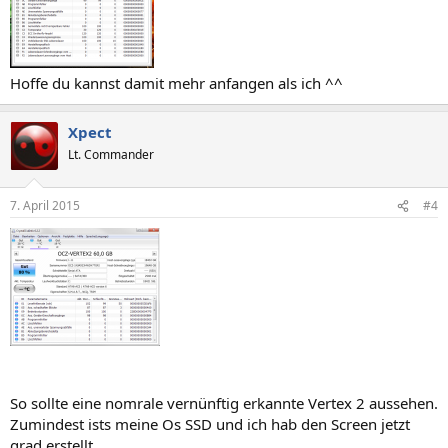
Hoffe du kannst damit mehr anfangen als ich ^^
Xpect
Lt. Commander
7. April 2015
#4
So sollte eine nomrale vernünftig erkannte Vertex 2 aussehen.
Zumindest ists meine Os SSD und ich hab den Screen jetzt
grad erstellt.