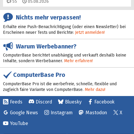
Kommentare
55
05.08.2026
Nichts mehr verpassen!
Erhalte eine Push-Benachrichtigung (oder einen Newsletter) bei
Erscheinen neuer Tests und Berichte:
Jetzt anmelden!
Warum Werbebanner?
ComputerBase berichtet unabhängig und verkauft deshalb keine
Inhalte, sondern Werbebanner.
Mehr erfahren!
ComputerBase Pro
ComputerBase Pro ist die werbefreie, schnelle, flexible und
zugleich faire Variante von ComputerBase.
Mehr dazu!
Feeds
Discord
Bluesky
Facebook
Google News
Instagram
Mastodon
X
YouTube