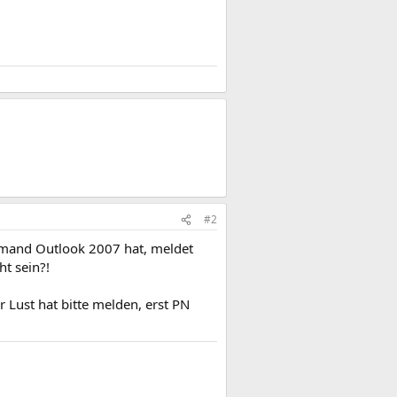
#2
emand Outlook 2007 hat, meldet
ht sein?!
 Lust hat bitte melden, erst PN