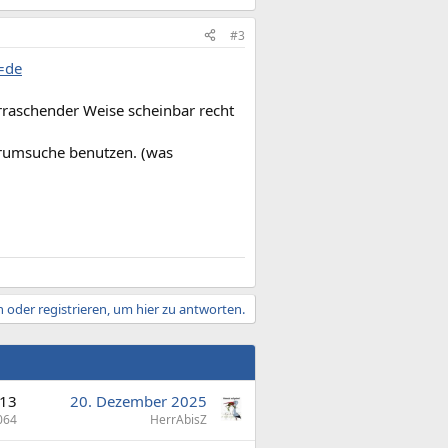
#3
=de
erraschender Weise scheinbar recht
Forumsuche benutzen. (was
 oder registrieren, um hier zu antworten.
13
20. Dezember 2025
064
HerrAbisZ