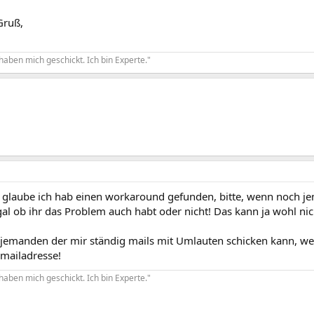
Gruß,
haben mich geschickt. Ich bin Experte."
glaube ich hab einen workaround gefunden, bitte, wenn noch j
al ob ihr das Problem auch habt oder nicht! Das kann ja wohl nic
 jemanden der mir ständig mails mit Umlauten schicken kann, wer
emailadresse!
haben mich geschickt. Ich bin Experte."