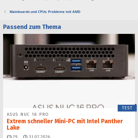
Mainboards und CPUs: Probleme mit AMD
Passend zum Thema
TEST
ASUS NUC 16 PRO
Extrem schneller Mini-PC mit Intel Panther
Lake
Kommentare
79
31.07.2026