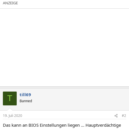
till69
T
Banned
19. Juli 2020
#2
Das kann an BIOS Einstellungen liegen ... Hauptverdächtige