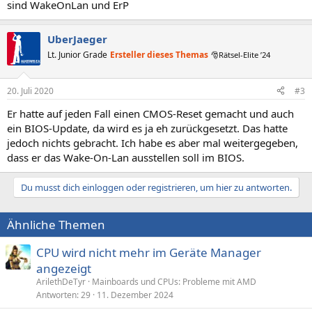
sind WakeOnLan und ErP
UberJaeger
Lt. Junior Grade
Ersteller dieses Themas
🎅Rätsel-Elite ’24
20. Juli 2020
#3
Er hatte auf jeden Fall einen CMOS-Reset gemacht und auch
ein BIOS-Update, da wird es ja eh zurückgesetzt. Das hatte
jedoch nichts gebracht. Ich habe es aber mal weitergegeben,
dass er das Wake-On-Lan ausstellen soll im BIOS.
Du musst dich einloggen oder registrieren, um hier zu antworten.
Ähnliche Themen
CPU wird nicht mehr im Geräte Manager
angezeigt
ArilethDeTyr
Mainboards und CPUs: Probleme mit AMD
Antworten
29
11. Dezember 2024