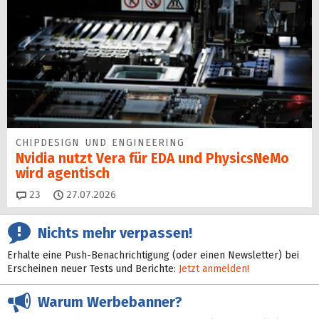
CHIPDESIGN UND ENGINEERING
Nvidia nutzt Vera für EDA und PhysicsNeMo
wird agentisch
Kommentare
23
27.07.2026
Nichts mehr verpassen!
Erhalte eine Push-Benachrichtigung (oder einen Newsletter) bei
Erscheinen neuer Tests und Berichte:
Jetzt anmelden!
Warum Werbebanner?