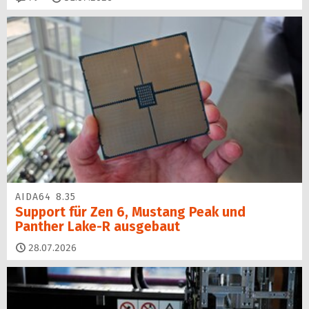
AIDA64 8.35
Support für Zen 6, Mustang Peak und
Panther Lake-R ausgebaut
28.07.2026