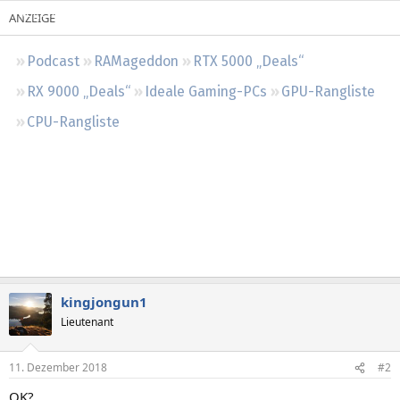
Regeln
Podcast
RAMageddon
RTX 5000 „Deals“
RX 9000 „Deals“
Ideale Gaming-PCs
GPU-Rangliste
CPU-Rangliste
kingjongun1
Lieutenant
11. Dezember 2018
#2
OK?