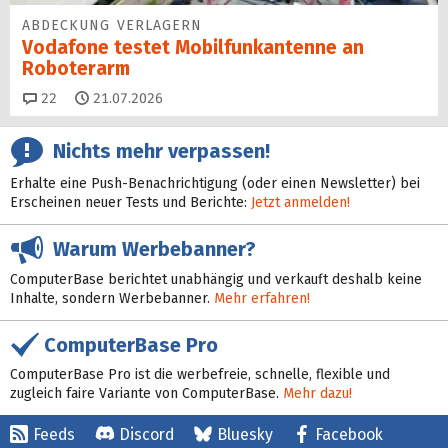
ABDECKUNG VERLAGERN
Vodafone testet Mobilfunk­antenne an
Roboterarm
Kommentare
22
21.07.2026
Nichts mehr verpassen!
Erhalte eine Push-Benachrichtigung (oder einen Newsletter) bei
Erscheinen neuer Tests und Berichte:
Jetzt anmelden!
Warum Werbebanner?
ComputerBase berichtet unabhängig und verkauft deshalb keine
Inhalte, sondern Werbebanner.
Mehr erfahren!
ComputerBase Pro
ComputerBase Pro ist die werbefreie, schnelle, flexible und
zugleich faire Variante von ComputerBase.
Mehr dazu!
Feeds
Discord
Bluesky
Facebook