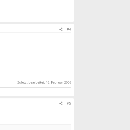
#4
Zuletzt bearbeitet:
16. Februar 2006
#5