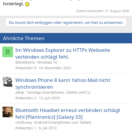
hinterlegt.
Zuletzt bearbeitet:
21. August 2020
Du musst dich einloggen oder registrieren, um hier zu antworten.
Ähnliche Themen
Im Windows Explorer zu HTTPs Webseite
B
verbinden schlägt fehl.
Bl4ckMatrix
Windows 10
Antworten
9
14. November 2022
Windows Phone 8 kann Yahoo Mail nicht
synchronisieren
aleqx
Sonstige Smartphones, Tablets und Co.
Antworten
2
15. Juni 2016
Bluetooth Headset erneut verbinden schlägt
fehl [Plantronics] [Galaxy S3]
cmdSoniq
Android-Smartphones und -Tablets
Antworten
1
6. Juli 2013