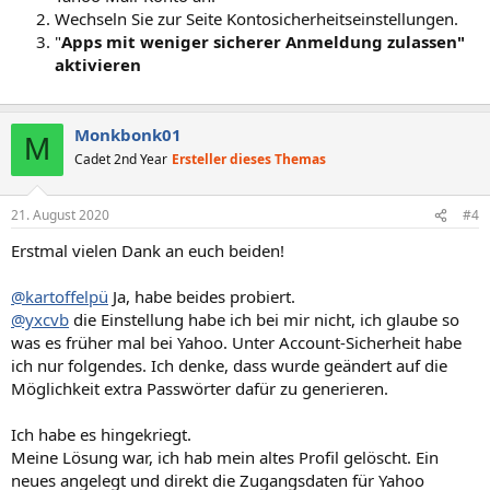
Wechseln Sie zur Seite Kontosicherheitseinstellungen.
"
Apps mit weniger sicherer Anmeldung zulassen"
aktivieren
Monkbonk01
M
Cadet 2nd Year
Ersteller dieses Themas
21. August 2020
#4
Erstmal vielen Dank an euch beiden!
@kartoffelpü
Ja, habe beides probiert.
@yxcvb
die Einstellung habe ich bei mir nicht, ich glaube so
was es früher mal bei Yahoo. Unter Account-Sicherheit habe
ich nur folgendes. Ich denke, dass wurde geändert auf die
Möglichkeit extra Passwörter dafür zu generieren.
Ich habe es hingekriegt.
Meine Lösung war, ich hab mein altes Profil gelöscht. Ein
neues angelegt und direkt die Zugangsdaten für Yahoo