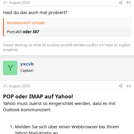
21. August 2020
#2
Hast du das auch mal probiert?
Monkbonk01 schrieb:
Port:
465
oder
587
Dieser Beitrag ist ohne AI-Gedöns erstellt worden (außer ich habe es explizit
erwähnt)
yxcvb
Y
Captain
21. August 2020
#3
POP oder IMAP auf Yahoo!
Yahoo muss zuerst so eingerichtet werden, dass es mit
Outlook kommuniziert:
Melden Sie sich über einen Webbrowser bei Ihrem
Yahoo Mail-Konto an.