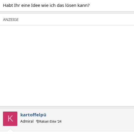
Habt Ihr eine Idee wie ich das lösen kann?
kartoffelpü
K
Admiral
🎅Rätsel-Elite ’24